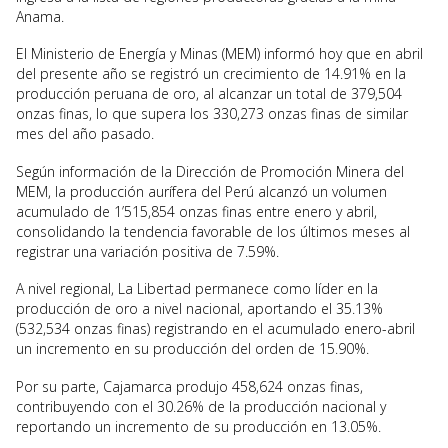
Anama.
El Ministerio de Energía y Minas (MEM) informó hoy que en abril
del presente año se registró un crecimiento de 14.91% en la
producción peruana de oro, al alcanzar un total de 379,504
onzas finas, lo que supera los 330,273 onzas finas de similar
mes del año pasado.
Según información de la Dirección de Promoción Minera del
MEM, la producción aurífera del Perú alcanzó un volumen
acumulado de 1’515,854 onzas finas entre enero y abril,
consolidando la tendencia favorable de los últimos meses al
registrar una variación positiva de 7.59%.
A nivel regional, La Libertad permanece como líder en la
producción de oro a nivel nacional, aportando el 35.13%
(532,534 onzas finas) registrando en el acumulado enero-abril
un incremento en su producción del orden de 15.90%.
Por su parte, Cajamarca produjo 458,624 onzas finas,
contribuyendo con el 30.26% de la producción nacional y
reportando un incremento de su producción en 13.05%.