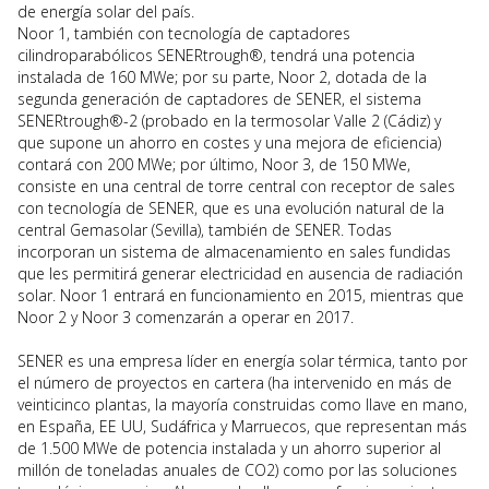
de energía solar del país.
Noor 1, también con tecnología de captadores
cilindroparabólicos SENERtrough®, tendrá una potencia
instalada de 160 MWe; por su parte, Noor 2, dotada de la
segunda generación de captadores de SENER, el sistema
SENERtrough®-2 (probado en la termosolar Valle 2 (Cádiz) y
que supone un ahorro en costes y una mejora de eficiencia)
contará con 200 MWe; por último, Noor 3, de 150 MWe,
consiste en una central de torre central con receptor de sales
con tecnología de SENER, que es una evolución natural de la
central Gemasolar (Sevilla), también de SENER. Todas
incorporan un sistema de almacenamiento en sales fundidas
que les permitirá generar electricidad en ausencia de radiación
solar. Noor 1 entrará en funcionamiento en 2015, mientras que
Noor 2 y Noor 3 comenzarán a operar en 2017.
SENER es una empresa líder en energía solar térmica, tanto por
el número de proyectos en cartera (ha intervenido en más de
veinticinco plantas, la mayoría construidas como llave en mano,
en España, EE UU, Sudáfrica y Marruecos, que representan más
de 1.500 MWe de potencia instalada y un ahorro superior al
millón de toneladas anuales de CO2) como por las soluciones