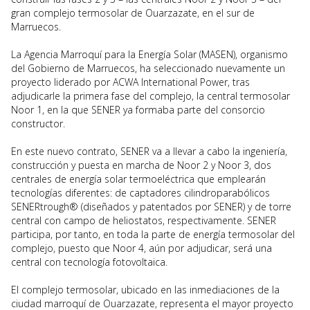
gran complejo termosolar de Ouarzazate, en el sur de
Marruecos.
La Agencia Marroquí para la Energía Solar (MASEN), organismo
del Gobierno de Marruecos, ha seleccionado nuevamente un
proyecto liderado por ACWA International Power, tras
adjudicarle la primera fase del complejo, la central termosolar
Noor 1, en la que SENER ya formaba parte del consorcio
constructor.
En este nuevo contrato, SENER va a llevar a cabo la ingeniería,
construcción y puesta en marcha de Noor 2 y Noor 3, dos
centrales de energía solar termoeléctrica que emplearán
tecnologías diferentes: de captadores cilindroparabólicos
SENERtrough® (diseñados y patentados por SENER) y de torre
central con campo de heliostatos, respectivamente. SENER
participa, por tanto, en toda la parte de energía termosolar del
complejo, puesto que Noor 4, aún por adjudicar, será una
central con tecnología fotovoltaica.
El complejo termosolar, ubicado en las inmediaciones de la
ciudad marroquí de Ouarzazate, representa el mayor proyecto