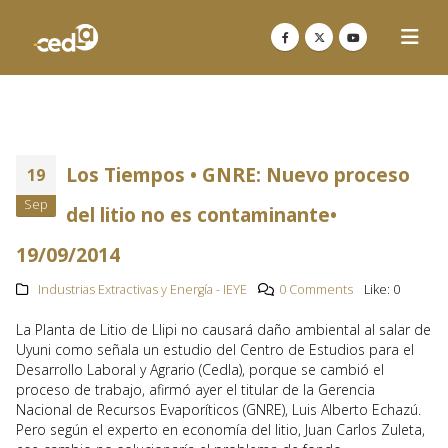
Los Tiempos • GNRE: Nuevo proceso
19
Sep
del litio no es contaminante•
19/09/2014
Industrias Extractivas y Energía - IEYE
0 Comments
Like:
0
La Planta de Litio de Llipi no causará daño ambiental al salar de
Uyuni como señala un estudio del Centro de Estudios para el
Desarrollo Laboral y Agrario (Cedla), porque se cambió el
proceso de trabajo, afirmó ayer el titular de la Gerencia
Nacional de Recursos Evaporíticos (GNRE), Luis Alberto Echazú.
Pero según el experto en economía del litio, Juan Carlos Zuleta,