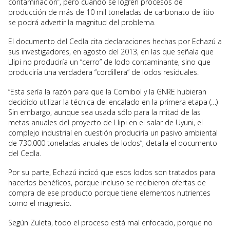
contaminación”, pero cuando se logren procesos de
producción de más de 10 mil toneladas de carbonato de litio
se podrá advertir la magnitud del problema.
El documento del Cedla cita declaraciones hechas por Echazú a
sus investigadores, en agosto del 2013, en las que señala que
Llipi no produciría un “cerro” de lodo contaminante, sino que
produciría una verdadera “cordillera” de lodos residuales.
“Esta sería la razón para que la Comibol y la GNRE hubieran
decidido utilizar la técnica del encalado en la primera etapa (…)
Sin embargo, aunque sea usada sólo para la mitad de las
metas anuales del proyecto de Llipi en el salar de Uyuni, el
complejo industrial en cuestión produciría un pasivo ambiental
de 730.000 toneladas anuales de lodos”, detalla el documento
del Cedla.
Por su parte, Echazú indicó que esos lodos son tratados para
hacerlos benéficos, porque incluso se recibieron ofertas de
compra de ese producto porque tiene elementos nutrientes
como el magnesio.
Según Zuleta, todo el proceso está mal enfocado, porque no