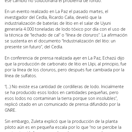
ese cambio no solucionaría el problema de fondo.
En un evento realizado en La Paz el pasado martes, el
investigador del Cedla, Ricardo Calla, develó que la
industrialización de baterías de litio en el salar de Uyuni
generaría 4.000 toneladas de lodo tóxico por día con el uso de
la técnica de “lechado de cal” o “línea de cloruros”. La afirmación
se sustenta en el documento “Industrialización del litio: un
presente sin futuro”, del Cedla.
En conferencia de prensa realizada ayer en La Paz, Echazú dijo
que la producción de carbonato de litio en Llipi, al principio, fue
por la línea de los cloruros, pero después fue cambiada por la
línea de sulfatos.
“(…) No existe esa cantidad de cordilleras de lodo. Inicialmente
se ha producido esos lodos en cantidades pequeñas, pero
esos lodos no contaminan la tierra porque son insolubles”,
replicó citado en un comunicado de prensa difundido por la
GNRE.
Sin embargo, Zuleta explicó que la producción de la planta
piloto aún es en pequeña escala por lo que “no se percibe la