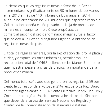
Lo cierto es que las regalías mineras a favor de La Paz se
incrementaron significativamente de 90 millones de bolivianos
en el 2013 a más de 140 millones de bolivianos en 2014,
aunque no alcanzaron los 200 millones que esperaba recibir la
Gobernación paceña el año pasado. La baja de precios de
minerales en conjunto impidió ese propósito. La
comercialización del oro denominado marginal, fue el factor
que colocó a La Paz en el segundo lugar de la obtención de
regalías mineras del país.
El total de regalías mineras, por la explotación del oro, la plata y
el zinc, y después los otros minerales, permitieron una
recaudación total de 1.046,3 millones de bolivianos. Un monto
que muestra, pese a la crisis de precios, la importancia de la
producción minera.
Del monto total señalado que generaron las regalías el 59 por
ciento le corresponde a Potosí, el 21% recuperó La Paz, Oruro
en tercer lugar alcanzó al 11%, Santa Cruz tuvo un 5%, Beni 3% y
Cochabamba bajó a 1%, de acuerdo a los datos del Sinacom
que depende a su vez del Servicio Nacional de Registro y
Control de la Comercialización de Minerales y Metales