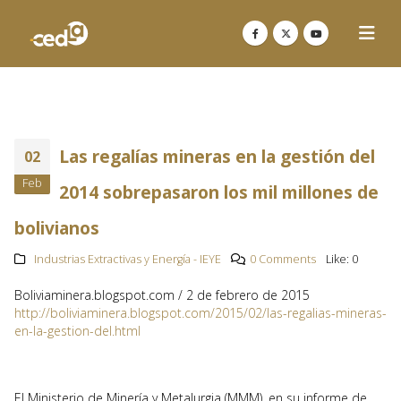
Las regalías mineras en la gestión del
02
Feb
2014 sobrepasaron los mil millones de
bolivianos
Industrias Extractivas y Energía - IEYE
0 Comments
Like:
0
Boliviaminera.blogspot.com / 2 de febrero de 2015
http://boliviaminera.blogspot.com/2015/02/las-regalias-mineras-
en-la-gestion-del.html
El Ministerio de Minería y Metalurgia (MMM), en su informe de