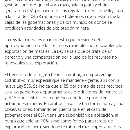
gestión confirmó que el «oro marginal», la plata y el zinc
generaron el 81 por ciento de las regalías mineras que llegaron
a la cifra de 1.046,3 millones de bolivianos cuyo destino fue las
cajas de las gobernaciones y de los municipios donde se
producen actividades de explotación minera.
La regalía minera es un impuesto que proviene del
aprovechamiento de los recursos minerales no renovables y la
exportación de metales. La Ley señala que se trata de un
derecho y una compensación por el uso de los recursos no
renovables y su explotación.
El beneficio de la regalía tiene sin embargo un porcentaje
distributivo muy especial que se mantiene vigente, aún con la
nueva Ley 535. Se indica que el 85 por ciento de esos recursos
va a los gobiernos departamentales productores de minerales
y el 15 por ciento a los municipios donde se producen
actividades mineras. En ambos casos se han formulado algunas
observaciones, tomando en cuenta que en el caso de
gobernaciones el 85% tiene una subdivisión de aplicación, al
punto que sólo un 10%, sirve como fondo para tareas de
exploración minera, siendo este rubro el más importante para