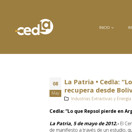
INICIO
I
La Patria • Cedla: “L
08
recupera desde Boliv
May
Industrias Extractivas y Energía 
Cedla: “Lo que Repsol pierde en Ar
La Patria, 5 de mayo de 2012.-
El Cen
de manifiesto a través de un estudio, 