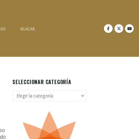
NOS
BUSCAR
SELECCIONAR CATEGORÍA
Seleccionar
categoría
uso
ado