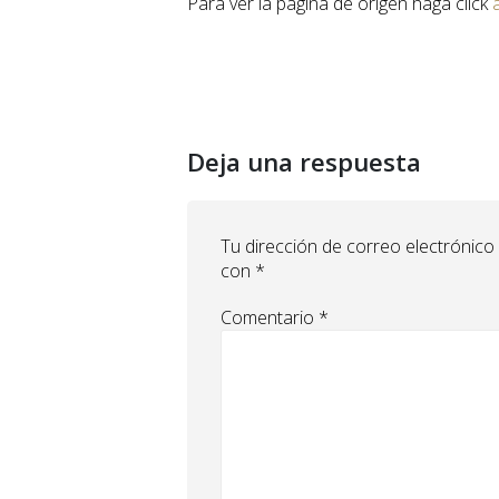
Para ver la página de origen haga click
Deja una respuesta
Tu dirección de correo electrónico
con
*
Comentario
*