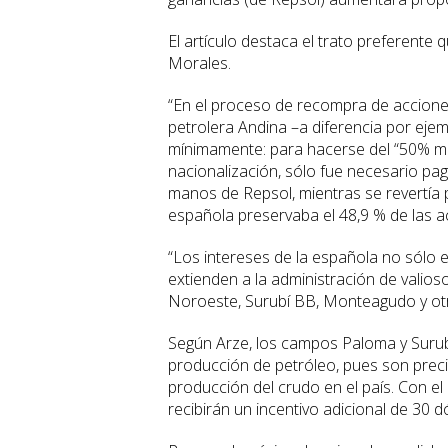
El artículo destaca el trato preferente
Morales.
“En el proceso de recompra de acciones
petrolera Andina –a diferencia por ej
mínimamente: para hacerse del “50% má
nacionalización, sólo fue necesario pag
manos de Repsol, mientras se revertía p
española preservaba el 48,9 % de las a
“Los intereses de la española no sólo 
extienden a la administración de valios
Noroeste, Surubí BB, Monteagudo y otro
Según Arze, los campos Paloma y Surubí 
producción de petróleo, pues son preci
producción del crudo en el país. Con e
recibirán un incentivo adicional de 30 d