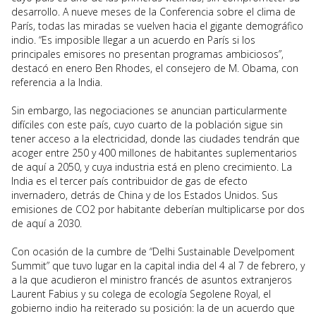
desarrollo. A nueve meses de la Conferencia sobre el clima de
París, todas las miradas se vuelven hacia el gigante demográfico
indio. “Es imposible llegar a un acuerdo en París si los
principales emisores no presentan programas ambiciosos”,
destacó en enero Ben Rhodes, el consejero de M. Obama, con
referencia a la India.
Sin embargo, las negociaciones se anuncian particularmente
difíciles con este país, cuyo cuarto de la población sigue sin
tener acceso a la electricidad, donde las ciudades tendrán que
acoger entre 250 y 400 millones de habitantes suplementarios
de aquí a 2050, y cuya industria está en pleno crecimiento. La
India es el tercer país contribuidor de gas de efecto
invernadero, detrás de China y de los Estados Unidos. Sus
emisiones de CO2 por habitante deberían multiplicarse por dos
de aquí a 2030.
Con ocasión de la cumbre de “Delhi Sustainable Develpoment
Summit” que tuvo lugar en la capital india del 4 al 7 de febrero, y
a la que acudieron el ministro francés de asuntos extranjeros
Laurent Fabius y su colega de ecología Segolene Royal, el
gobierno indio ha reiterado su posición: la de un acuerdo que