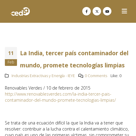
La India, tercer país contaminador del
11
Feb
mundo, promete tecnologías limpias
Industrias Extractivas y Energía - IEYE
0 Comments
Like:
0
Renovables Verdes / 10 de febrero de 2015
http://www.renovablesverdes.com/la-india-tercer-pais-
contaminador-del-mundo-promete-tecnologias-limpias/
Se trata de una ecuación difícil la que la India va a tener que
resolver: contribuir a la lucha contra el calentamiento climático,
cuyo país es uno de las primeras víctimas, sin comprometer su