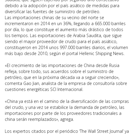
debido a la adopción por el país asiático de medidas para
diversificar las fuentes de suministro de petróleo.
Las importaciones chinas de su vecino del norte se
incrementaron en 2014 en un 36%, llegando a 665.000 barriles
por día, lo que constituye el aumento más drástico de todos
los tiempos. Las exportaciones de Arabia Saudita, que sigue
siendo el mayor proveedor de crudo para el país asiático,
constituyeron en 2014 unos 997.000 barriles diarios, el volumen
más bajo desde 2010, según el portal Hellenic Shipping News.
«El crecimiento de las importaciones de China desde Rusia
refleja, sobre todo, sus acuerdos sobre el suministro de
petróleo, que en la próxima década va a seguir creciendo»,
comenta Gao Jian, analista de la empresa de consultoría sobre
cuestiones energéticas SCI Internacional.
«China ya está en el camino de la diversificación de las compras
del crudo, y una vez se estabilice la demanda de petróleo, las
importaciones por parte de los proveedores tradicionales a
china serán reemplazados», agrega.
Los expertos citados por el periódico ‘The Wall Street Journal’ ya