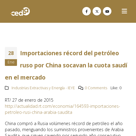
Importaciones récord del petróleo
28
Ene
ruso por China socavan la cuota saudí
en el mercado
Industrias Extractivas y Energía - IEYE
0 Comments
Like:
0
RT/ 27 de enero de 2015
http://actualidad.rt.com/economia/164593-importaciones-
petroleo-rusi-china-arabia-saudita
China compró a Rusia volúmenes récord de petróleo el año
pasado, menguando los suministros provenientes de Arabia
Saudita, que siguen cayendo por segundo año consecutivo