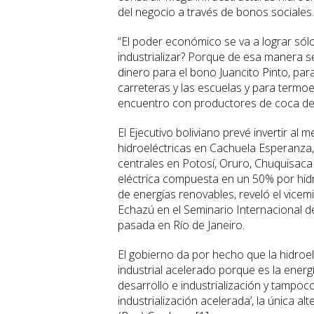
del negocio a través de bonos sociales.
“El poder económico se va a lograr sól
industrializar? Porque de esa manera s
dinero para el bono Juancito Pinto, par
carreteras y las escuelas y para termoel
encuentro con productores de coca de
El Ejecutivo boliviano prevé invertir al
hidroeléctricas en Cachuela Esperanza,
centrales en Potosí, Oruro, Chuquisaca
eléctrica compuesta en un 50% por hidro
de energías renovables, reveló el vicem
Echazú en el Seminario Internacional d
pasada en Río de Janeiro.
El gobierno da por hecho que la hidroel
industrial acelerado porque es la energ
desarrollo e industrialización y tampoc
industrialización acelerada’, la única a