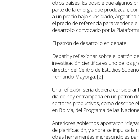
otros países. Es posible que algunos pr
parte de la energía que produzcan, com
a un precio bajo subsidiado, Argentina 
el precio de referencia para venderle el
desarrollo convocado por la Plataforma
El patrón de desarrollo en debate
Debatir y reflexionar sobre el patrón de
investigación científica es uno de los g
director del Centro de Estudios Super
Fernando Mayorga. [2]
Una reflexión sería debiera considerar 
día de hoy entrampada en un patrón d
sectores productivos, como describe el
en Bolivia, del Programa de las Nacion
Anteriores gobiernos apostaron “ciegam
de planificación, y ahora se impulsa la
otras herramientas imprescindibles para 