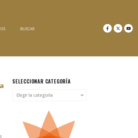
NOS
BUSCAR
SELECCIONAR CATEGORÍA
ra
Seleccionar
categoría
s