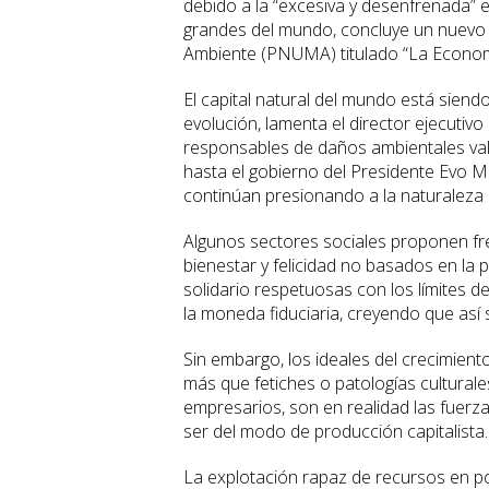
debido a la “excesiva y desenfrenada” 
grandes del mundo, concluye un nuevo 
Ambiente (PNUMA) titulado “La Economí
El capital natural del mundo está siend
evolución, lamenta el director ejecutiv
responsables de daños ambientales valu
hasta el gobierno del Presidente Evo 
continúan presionando a la naturaleza 
Algunos sectores sociales proponen fre
bienestar y felicidad no basados en la
solidario respetuosas con los límites d
la moneda fiduciaria, creyendo que así 
Sin embargo, los ideales del crecimient
más que fetiches o patologías culturale
empresarios, son en realidad las fuerza
ser del modo de producción capitalista.
La explotación rapaz de recursos en po