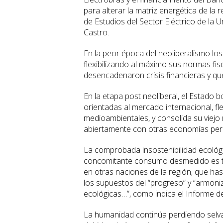
para alterar la matriz energética de la 
de Estudios del Sector Eléctrico de la 
Castro.
En la peor época del neoliberalismo los
flexibilizando al máximo sus normas fisc
desencadenaron crisis financieras y q
En la etapa post neoliberal, el Estado 
orientadas al mercado internacional, fl
medioambientales, y consolida su viejo
abiertamente con otras economías perifé
La comprobada insostenibilidad ecológi
concomitante consumo desmedido es tal 
en otras naciones de la región, que ha
los supuestos del “progreso” y “armoni
ecológicas…”, como indica el Informe
La humanidad continúa perdiendo selvas