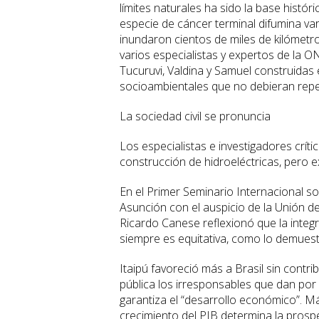
límites naturales ha sido la base histór
especie de cáncer terminal difumina va
inundaron cientos de miles de kilómet
varios especialistas y expertos de la O
Tucuruvi, Valdina y Samuel construida
socioambientales que no debieran repet
La sociedad civil se pronuncia
Los especialistas e investigadores crít
construcción de hidroeléctricas, pero e
En el Primer Seminario Internacional s
Asunción con el auspicio de la Unión 
Ricardo Canese reflexionó que la inte
siempre es equitativa, como lo demuestr
Itaipú favoreció más a Brasil sin contr
pública los irresponsables que dan por
garantiza el “desarrollo económico”. M
crecimiento del PIB determina la prospe