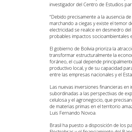
investigador del Centro de Estudios pa
“Debido precisamente a la ausencia de 
marchando a ciegas y existe el temor d
electricidad se realice en desmedro de
probables impactos socioambientales e
El gobierno de Bolivia prioriza la atracc
transformar estructuralmente la econom
foráneo, el cual depende principalmente
productivo local, y de su capacidad pa
entre las empresas nacionales y el Esta
Las nuevas inversiones financieras en 
subordinadas a las perspectivas de expa
celulosa y el agronegocio, que precisan
de materias primas en el territorio ama
Luis Fernando Novoa.
Brasil ha puesto a disposición de los 
Electrobras y el financiamiento del Ba