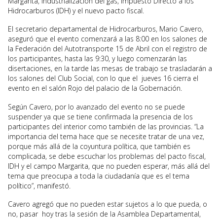
Margarita, industrialización del gas, Impuesto Directo a los
Hidrocarburos (IDH) y el nuevo pacto fiscal.
El secretario departamental de Hidrocarburos, Mario Cavero,
aseguró que el evento comenzará a las 8:00 en los salones de
la Federación del Autotransporte 15 de Abril con el registro de
los participantes, hasta las 9:30, y luego comenzarán las
disertaciones, en la tarde las mesas de trabajo se trasladarán a
los salones del Club Social, con lo que el jueves 16 cierra el
evento en el salón Rojo del palacio de la Gobernación.
Según Cavero, por lo avanzado del evento no se puede
suspender ya que se tiene confirmada la presencia de los
participantes del interior como también de las provincias. “La
importancia del tema hace que se necesite tratar de una vez,
porque más allá de la coyuntura política, que también es
complicada, se debe escuchar los problemas del pacto fiscal,
IDH y el campo Margarita, que no pueden esperar, más allá del
tema que preocupa a toda la ciudadanía que es el tema
político”, manifestó.
Cavero agregó que no pueden estar sujetos a lo que pueda, o
no, pasar hoy tras la sesión de la Asamblea Departamental,