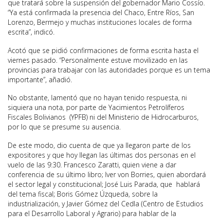
que tratará sobre la suspensión del gobernador Mario Cossío.
“Ya está confirmada la presencia del Chaco, Entre Ríos, San
Lorenzo, Bermejo y muchas instituciones locales de forma
escrita”, indicó.
Acotó que se pidió confirmaciones de forma escrita hasta el
viernes pasado. “Personalmente estuve movilizado en las
provincias para trabajar con las autoridades porque es un tema
importante”, añadió.
No obstante, lamentó que no hayan tenido respuesta, ni
siquiera una nota, por parte de Yacimientos Petrolíferos
Fiscales Bolivianos (YPFB) ni del Ministerio de Hidrocarburos,
por lo que se presume su ausencia.
De este modo, dio cuenta de que ya llegaron parte de los
expositores y que hoy llegan las últimas dos personas en el
vuelo de las 9:30. Francesco Zaratti, quien viene a dar
conferencia de su último libro; Iver von Borries, quien abordará
el sector legal y constitucional; José Luis Parada, que hablará
del tema fiscal; Boris Gómez Úzqueda, sobre la
industrialización, y Javier Gómez del Cedla (Centro de Estudios
para el Desarrollo Laboral y Agrario) para hablar de la