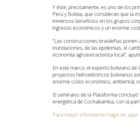
Y éste, precisamente, es uno de los pri
Perú y Bolivia, que consideran que la 
inmensos beneficios en los grupos corp
ingresos económicos y un enorme costo
“Las construcciones brasileñas ponen 
inundaciones, de las epidemias, el cambi
economía agroextractivista local”, apun
En este marco, el experto boliviano de 
proyectos hidroeléctricos bolivianos e
enorme costo económico, ambiental, soci
El seminario de la Plataforma concluyó a
energética de Cochabamba, con la parti
Para mayor información haga clic aquí