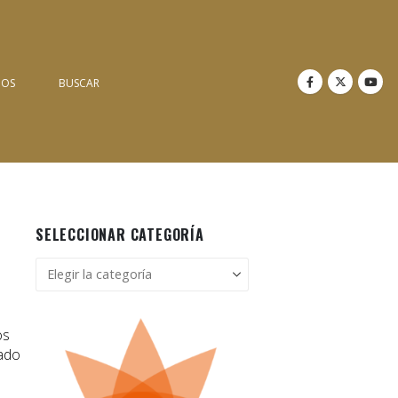
NOS
BUSCAR
SELECCIONAR CATEGORÍA
Seleccionar
categoría
os
rado