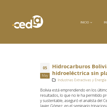
INICIO
I
Hidrocarburos Bolivi
05
hidroeléctrica sin pl
May
Industrias Extractivas y Energía 
Bolivia está emprendiendo en los últi
resultados, lo que no le ha permitido p
y sustentable, aseguró el analista del C
Javier Gómez, en el seminario trinaciona