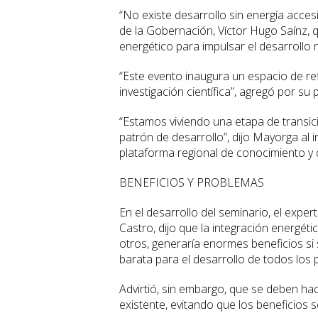
“No existe desarrollo sin energía acces
de la Gobernación, Víctor Hugo Saínz, 
energético para impulsar el desarrollo n
“Este evento inaugura un espacio de ref
investigación científica”, agregó por s
“Estamos viviendo una etapa de transici
patrón de desarrollo”, dijo Mayorga al i
plataforma regional de conocimiento y
BENEFICIOS Y PROBLEMAS
En el desarrollo del seminario, el exper
Castro, dijo que la integración energétic
otros, generaría enormes beneficios s
barata para el desarrollo de todos los 
Advirtió, sin embargo, que se deben ha
existente, evitando que los beneficios