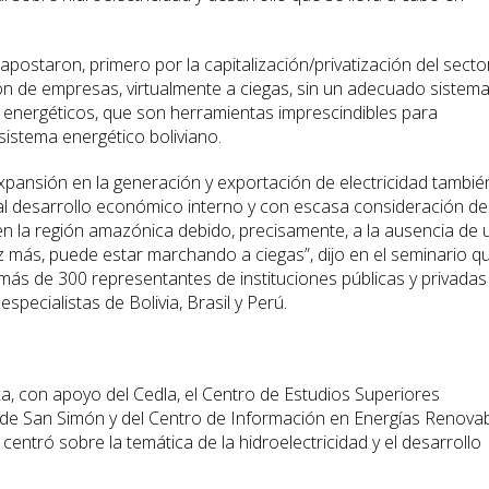
postaron, primero por la capitalización/privatización del secto
ión de empresas, virtualmente a ciegas, sin un adecuado sistem
s energéticos, que son herramientas imprescindibles para
 sistema energético boliviano.
expansión en la generación y exportación de electricidad tambié
al desarrollo económico interno y con escasa consideración de
n la región amazónica debido, precisamente, a la ausencia de 
vez más, puede estar marchando a ciegas”, dijo en el seminario q
más de 300 representantes de instituciones públicas y privadas
pecialistas de Bolivia, Brasil y Perú.
a, con apoyo del Cedla, el Centro de Estudios Superiores
d de San Simón y del Centro de Información en Energías Renova
 centró sobre la temática de la hidroelectricidad y el desarrollo