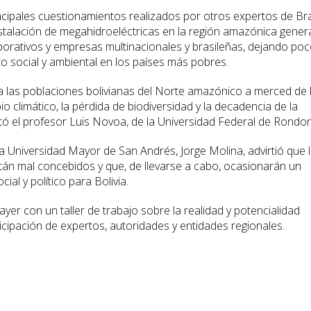
ncipales cuestionamientos realizados por otros expertos de Bras
instalación de megahidroeléctricas en la región amazónica gener
orativos y empresas multinacionales y brasileñas, dejando po
 social y ambiental en los países más pobres.
a las poblaciones bolivianas del Norte amazónico a merced de 
o climático, la pérdida de biodiversidad y la decadencia de la
tó el profesor Luis Novoa, de la Universidad Federal de Rondon
la Universidad Mayor de San Andrés, Jorge Molina, advirtió que 
stán mal concebidos y que, de llevarse a cabo, ocasionarán un
al y político para Bolivia.
yer con un taller de trabajo sobre la realidad y potencialidad
cipación de expertos, autoridades y entidades regionales.