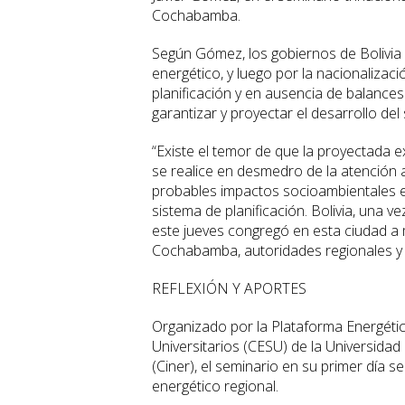
Cochabamba.
Según Gómez, los gobiernos de Bolivia a
energético, y luego por la nacionalizac
planificación y en ausencia de balance
garantizar y proyectar el desarrollo del
“Existe el temor de que la proyectada 
se realice en desmedro de la atención 
probables impactos socioambientales e
sistema de planificación. Bolivia, una 
este jueves congregó en esta ciudad a 
Cochabamba, autoridades regionales y es
REFLEXIÓN Y APORTES
Organizado por la Plataforma Energétic
Universitarios (CESU) de la Universida
(Ciner), el seminario en su primer día se
energético regional.