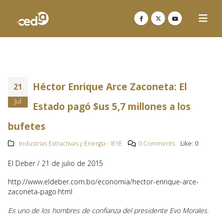
Héctor Enrique Arce Zaconeta: El
21
Jul
Estado pagó $us 5,7 millones a los
bufetes
Industrias Extractivas y Energía - IEYE
0 Comments
Like:
0
El Deber / 21 de julio de 2015
http://www.eldeber.com.bo/economia/hector-enrique-arce-
zaconeta-pago.html
Es uno de los hombres de confianza del presidente Evo Morales.