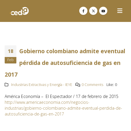
Gobierno colombiano admite eventual
18
Feb
pérdida de autosuficiencia de gas en
2017
Industrias Extractivas y Energía - IEYE
0 Comments
Like:
0
América Economía – El Espectador / 17 de febrero de 2015
http://www.americaeconomia.com/negocios-
industrias/gobierno-colombiano-admite-eventual-perdida-de-
autosuficiencia-de-gas-en-2017