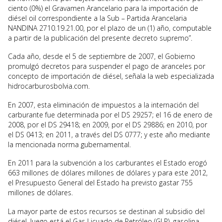
ciento (0%) el Gravamen Arancelario para la importación de
diésel oil correspondiente a la Sub – Partida Arancelaria
NANDINA 2710.19.21.00, por el plazo de un (1) año, computable
a partir de la publicación del presente decreto supremo”.
Cada año, desde el 5 de septiembre de 2007, el Gobierno
promulgó decretos para suspender el pago de aranceles por
concepto de importación de diésel, señala la web especializada
hidrocarburosbolvia.com.
En 2007, esta eliminación de impuestos a la internación del
carburante fue determinada por el DS 29257; el 16 de enero de
2008, por el DS 29418; en 2009, por el DS 29886; en 2010, por
el DS 0413; en 2011, a través del DS 0777; y este año mediante
la mencionada norma gubernamental.
En 2011 para la subvención a los carburantes el Estado erogó
663 millones de dólares millones de dólares y para este 2012,
el Presupuesto General del Estado ha previsto gastar 755
millones de dólares.
La mayor parte de estos recursos se destinan al subsidio del
diésel, luego está el Gas Licuado de Petróleo (GLP), gasolina