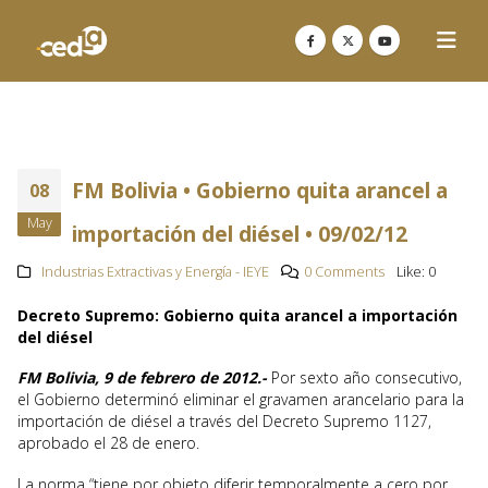
FM Bolivia • Gobierno quita arancel a
08
May
importación del diésel • 09/02/12
Industrias Extractivas y Energía - IEYE
0 Comments
Like:
0
Decreto Supremo: Gobierno quita arancel a importación
del diésel
FM Bolivia, 9 de febrero de 2012.-
Por sexto año consecutivo,
el Gobierno determinó eliminar el gravamen arancelario para la
importación de diésel a través del Decreto Supremo 1127,
aprobado el 28 de enero.
La norma “tiene por objeto diferir temporalmente a cero por