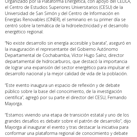
Organizado por la Plataforma Energética, con apoyo del CEDLA,
el Centro de Estudios Superiores Universitarios (CESU) de la
Universidad de San Simón y del Centro de Información en
Energías Renovables (CINER), el seminario en su primer día se
centró sobre la temática de la hidroelectricidad y el desarrollo
energético regional.
“No existe desarrollo sin energía accesible y barata”, aseguró en
la inauguración el representante del Gobierno Autónomo
Departamental de Cochabamba, Víctor Hugo Saínz, director
departamental de hidrocarburos, que destacó la importancia
de lograr una expansión del sector energético para impulsar el
desarrollo nacional y la mejor calidad de vida de la población.
“Este evento inaugura un espacio de reflexión y de debate
público sobre la base del conocimiento, de la investigación
científica”, agregó por su parte el director del CESU, Fernando
Mayorga.
“Estamos viviendo una etapa de transición estatal y uno de los
grandes desafíos es debatir sobre el patrón de desarrollo”, dijo
Mayorga al inaugurar el evento y tras destacar la iniciativa para
conformar una plataforma regional de conocimiento y debate