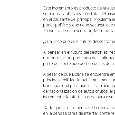
Este incremento es producto de la ausen
sumado a la liberalización total del mi
en el causante del principal problema e
poder político y que tiene secuestrado u
Producto de esta situación, las import
¿Cuál cree que es el futuro del sector 
Al pensar en el futuro del sector, es ne
nacionalización, partiendo de la afirma
parte del contenido político de las dem
A pesar de que Bolivia se encuentra en
principal debilidad, lo habíamos menci
la incapacidad para administrar racion
de nacionalización de autos chutos, el
incrementar la oferta interna para dism
Dado que el incremento de la oferta no 
en la penosa tarea de intentar contener