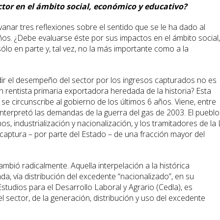
tor en el ámbito social, económico y educativo?
vanar tres reflexiones sobre el sentido que se le ha dado al
os. ¿Debe evaluarse éste por sus impactos en el ámbito social,
o en parte y, tal vez, no la más importante como a la
r el desempeño del sector por los ingresos capturados no es
 rentista primaria exportadora heredada de la historia? Esta
 se circunscribe al gobierno de los últimos 6 años. Viene, entre
nterpretó las demandas de la guerra del gas de 2003. El pueblo
s, industrialización y nacionalización, y los tramitadores de la
aptura – por parte del Estado – de una fracción mayor del
cambió radicalmente. Aquella interpelación a la histórica
a, vía distribución del excedente “nacionalizado”, en su
studios para el Desarrollo Laboral y Agrario (Cedla), es
 sector, de la generación, distribución y uso del excedente