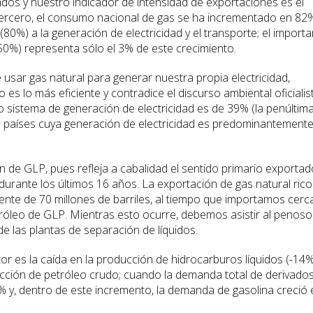
tados y nuestro indicador de intensidad de exportaciones es el
 Tercero, el consumo nacional de gas se ha incrementado en 82
0%) a la generación de electricidad y el transporte; el importa
0%) representa sólo el 3% de este crecimiento.
usar gas natural para generar nuestra propia electricidad,
s lo más eficiente y contradice el discurso ambiental oficialist
ro sistema de generación de electricidad es de 39% (la penúltim
de países cuya generación de electricidad es predominantement
 de GLP, pues refleja a cabalidad el sentido primario exportad
 durante los últimos 16 años. La exportación de gas natural rico
ente de 70 millones de barriles, al tiempo que importamos cerc
tróleo de GLP. Mientras esto ocurre, debemos asistir al penoso
e las plantas de separación de líquidos.
r es la caída en la producción de hidrocarburos líquidos (-14
racción de petróleo crudo; cuando la demanda total de derivado
 y, dentro de este incremento, la demanda de gasolina creció 