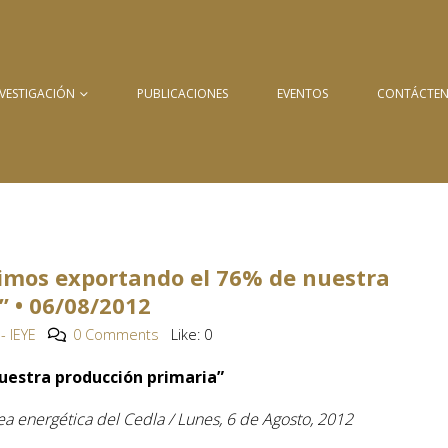
NVESTIGACIÓN
PUBLICACIONES
EVENTOS
CONTÁCTE
uimos exportando el 76% de nuestra
” • 06/08/2012
- IEYE
0 Comments
Like:
0
uestra producción primaria”
ea energética del Cedla / Lunes, 6 de Agosto, 2012