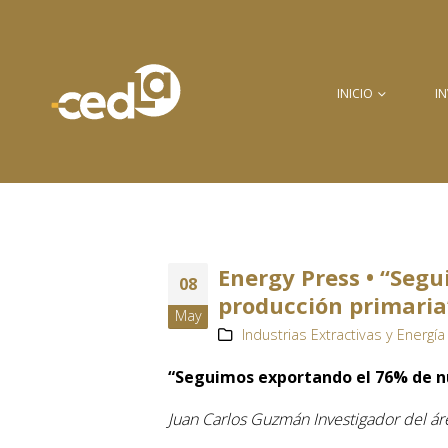
INICIO
I
Energy Press • “Seg
08
producción primaria
May
Industrias Extractivas y Energía 
“Seguimos exportando el 76% de n
Juan Carlos Guzmán Investigador del ár