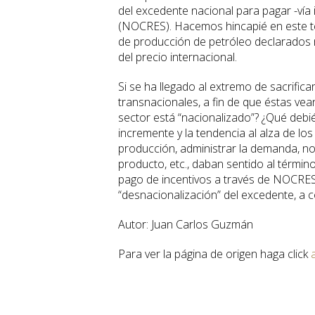
del excedente nacional para pagar -vía 
(NOCRES). Hacemos hincapié en este té
de producción de petróleo declarados m
del precio internacional.
Si se ha llegado al extremo de sacrifica
transnacionales, a fin de que éstas vea
sector está “nacionalizado”? ¿Qué debi
incremente y la tendencia al alza de los
producción, administrar la demanda, no 
producto, etc., daban sentido al términ
pago de incentivos a través de NOCRES 
“desnacionalización” del excedente, a
Autor: Juan Carlos Guzmán
Para ver la página de origen haga click