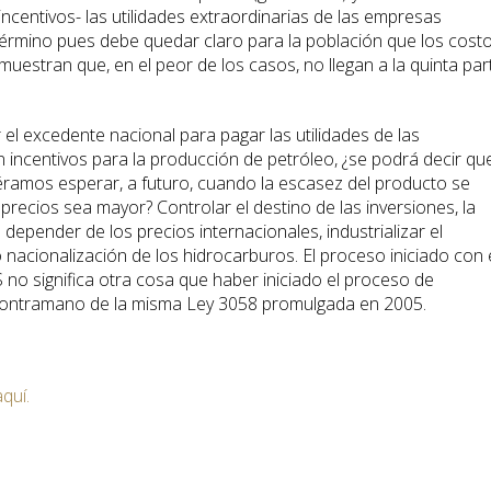
incentivos- las utilidades extraordinarias de las empresas
rmino pues debe quedar claro para la población que los cost
uestran que, en el peor de los casos, no llegan a la quinta par
r el excedente nacional para pagar las utilidades de las
n incentivos para la producción de petróleo, ¿se podrá decir que
éramos esperar, a futuro, cuando la escasez del producto se
 precios sea mayor? Controlar el destino de las inversiones, la
depender de los precios internacionales, industrializar el
o nacionalización de los hidrocarburos. El proceso iniciado con 
no significa otra cosa que haber iniciado el proceso de
 contramano de la misma Ley 3058 promulgada en 2005.
aquí.