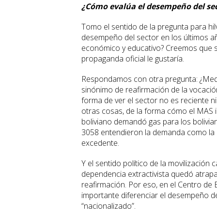
¿Cómo evalúa el desempeño del sec
Tomo el sentido de la pregunta para hil
desempeño del sector en los últimos añ
económico y educativo? Creemos que sól
propaganda oficial le gustaría.
Respondamos con otra pregunta: ¿Medi
sinónimo de reafirmación de la vocación
forma de ver el sector no es reciente ni
otras cosas, de la forma cómo el MAS i
boliviano demandó gas para los boliviano
3058 entendieron la demanda como la c
excedente.
Y el sentido político de la movilización 
dependencia extractivista quedó atrapad
reafirmación. Por eso, en el Centro de E
importante diferenciar el desempeño del
“nacionalizado”.