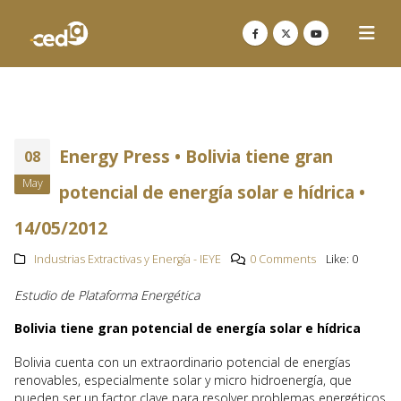
Energy Press • Bolivia tiene gran
08
May
potencial de energía solar e hídrica •
14/05/2012
Industrias Extractivas y Energía - IEYE
0 Comments
Like:
0
Estudio de Plataforma Energética
Bolivia tiene gran potencial de energía solar e hídrica
Bolivia cuenta con un extraordinario potencial de energías
renovables, especialmente solar y micro hidroenergía, que
pueden ser un factor clave para resolver problemas energéticos