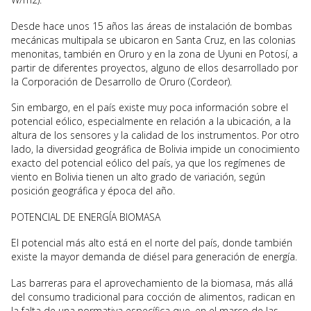
Desde hace unos 15 años las áreas de instalación de bombas
mecánicas multipala se ubicaron en Santa Cruz, en las colonias
menonitas, también en Oruro y en la zona de Uyuni en Potosí, a
partir de diferentes proyectos, alguno de ellos desarrollado por
la Corporación de Desarrollo de Oruro (Cordeor).
Sin embargo, en el país existe muy poca información sobre el
potencial eólico, especialmente en relación a la ubicación, a la
altura de los sensores y la calidad de los instrumentos. Por otro
lado, la diversidad geográfica de Bolivia impide un conocimiento
exacto del potencial eólico del país, ya que los regímenes de
viento en Bolivia tienen un alto grado de variación, según
posición geográfica y época del año.
POTENCIAL DE ENERGÍA BIOMASA
El potencial más alto está en el norte del país, donde también
existe la mayor demanda de diésel para generación de energía.
Las barreras para el aprovechamiento de la biomasa, más allá
del consumo tradicional para cocción de alimentos, radican en
la falta de una normativa específica que, en el marco de las