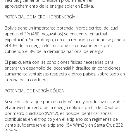
Tecnológicamente no existen problemas en el
aprovechamiento de la energía solar en Bolivia.
POTENCIAL DE MICRO HIDROENERGÍA
Bolivia tiene un importante potencial hidroeléctrico, del cual
apenas el 3% (460 megavatios) se encuentra en actual
explotación. Sin embargo, con esa reducida cantidad se genera
el 40% de la energía eléctrica que se consume en el país,
cubriendo el 8% de la demanda nacional de energía.
El país cuenta con las condiciones físicas necesarias para
encarar un desarrollo del potencial hidráulico en condiciones
sumamente ventajosas respecto a otros países, sobre todo en
la zona de la cordillera.
POTENCIAL DE ENERGÍA EÓLICA
Si se considera que para uso doméstico y productivo es viable
el aprovechamiento de la energía eólica a partir de 50 vatios
por metro cuadrado (W/m2), es posible identificar zonas
distribuidas en el trópico y en el altiplano con regímenes de
viento suficiente (en el altiplano 154 W/m2 y en Santa Cruz 232
W/m2).