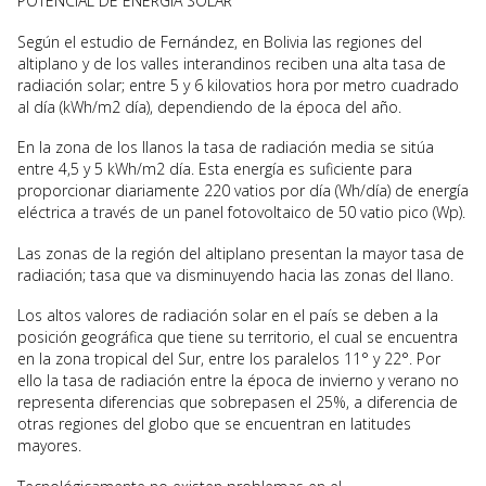
POTENCIAL DE ENERGÍA SOLAR
Según el estudio de Fernández, en Bolivia las regiones del
altiplano y de los valles interandinos reciben una alta tasa de
radiación solar; entre 5 y 6 kilovatios hora por metro cuadrado
al día (kWh/m2 día), dependiendo de la época del año.
En la zona de los llanos la tasa de radiación media se sitúa
entre 4,5 y 5 kWh/m2 día. Esta energía es suficiente para
proporcionar diariamente 220 vatios por día (Wh/día) de energía
eléctrica a través de un panel fotovoltaico de 50 vatio pico (Wp).
Las zonas de la región del altiplano presentan la mayor tasa de
radiación; tasa que va disminuyendo hacia las zonas del llano.
Los altos valores de radiación solar en el país se deben a la
posición geográfica que tiene su territorio, el cual se encuentra
en la zona tropical del Sur, entre los paralelos 11° y 22°. Por
ello la tasa de radiación entre la época de invierno y verano no
representa diferencias que sobrepasen el 25%, a diferencia de
otras regiones del globo que se encuentran en latitudes
mayores.