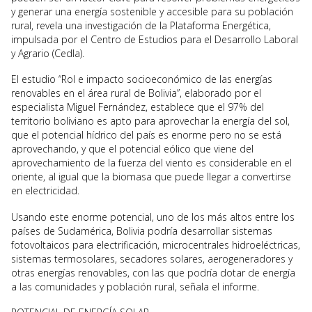
y generar una energía sostenible y accesible para su población
rural, revela una investigación de la Plataforma Energética,
impulsada por el Centro de Estudios para el Desarrollo Laboral
y Agrario (Cedla).
El estudio “Rol e impacto socioeconómico de las energías
renovables en el área rural de Bolivia”, elaborado por el
especialista Miguel Fernández, establece que el 97% del
territorio boliviano es apto para aprovechar la energía del sol,
que el potencial hídrico del país es enorme pero no se está
aprovechando, y que el potencial eólico que viene del
aprovechamiento de la fuerza del viento es considerable en el
oriente, al igual que la biomasa que puede llegar a convertirse
en electricidad.
Usando este enorme potencial, uno de los más altos entre los
países de Sudamérica, Bolivia podría desarrollar sistemas
fotovoltaicos para electrificación, microcentrales hidroeléctricas,
sistemas termosolares, secadores solares, aerogeneradores y
otras energías renovables, con las que podría dotar de energía
a las comunidades y población rural, señala el informe.