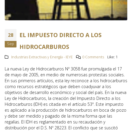
EL IMPUESTO DIRECTO A LOS
28
Sep
HIDROCARBUROS
Industrias Extractivas y Energía - IEYE
0 Comments
Like:
1
La nueva Ley de Hidrocarburos Nº 3058 fue promulgada el 17
de mayo de 2005, en medio de numerosas protestas sociales.
En sus primeros artículos, esta ley reconoce a los hidrocarburos
como recursos estratégicos que deben coadyuvar a los
objetivos de desarrollo económico y social del país. En la nueva
Ley de Hidrocarburos, la creación del Impuesto Directo a los
Hidrocarburos (IDH) es citada en el artículo 53º. Este impuesto
es aplicado a la producción de hidrocarburos en boca de pozo
y debe ser medido y pagado de la misma forma que las
regalías. El IDH es reglamentado en su recaudación y
distribución por el D.S. Nº 28223. El conflicto que se suscitó