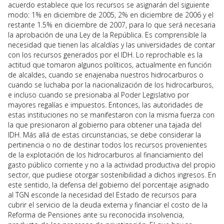
acuerdo establece que los recursos se asignarán del siguiente
modo: 1% en diciembre de 2005, 2% en diciembre de 2006 y el
restante 1.5% en diciembre de 2007, para lo que será necesaria
la aprobación de una Ley de la República. Es comprensible la
necesidad que tienen las alcaldías y las universidades de contar
con los recursos generados por el IDH. Lo reprochable es la
actitud que tomaron algunos políticos, actualmente en función
de alcaldes, cuando se enajenaba nuestros hidrocarburos o
cuando se luchaba por la nacionalización de los hidrocarburos,
e incluso cuando se presionaba al Poder Legislativo por
mayores regalías e impuestos. Entonces, las autoridades de
estas instituciones no se manifestaron con la misma fuerza con
la que presionaron al gobierno para obtener una tajada del
IDH. Más allá de estas circunstancias, se debe considerar la
pertinencia o no de destinar todos los recursos provenientes
de la explotación de los hidrocarburos al financiamiento del
gasto público corriente y no a la actividad productiva del propio
sector, que pudiese otorgar sostenibilidad a dichos ingresos. En
este sentido, la defensa del gobierno del porcentaje asignado
al TGN esconde la necesidad del Estado de recursos para
cubrir el servicio de la deuda externa y financiar el costo de la
Reforma de Pensiones ante su reconocida insolvencia,