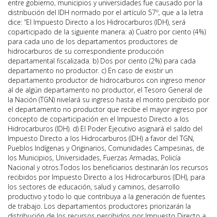
entre gobierno, municipios y universidades fue causado por la
distribución del IDH normado por el artículo 57º, que a la letra
dice: “El Impuesto Directo a los Hidrocarburos (IDH), será
coparticipado de la siguiente manera: a) Cuatro por ciento (4%)
para cada uno de los departamentos productores de
hidrocarburos de su correspondiente producción
departamental fiscalizada. b) Dos por ciento (2%) para cada
departamento no productor. c) En caso de existir un
departamento productor de hidrocarburos con ingreso menor
al de algún departamento no productor, el Tesoro General de
la Nación (TGN) nivelará su ingreso hasta el monto percibido por
el departamento no productor que recibe el mayor ingreso por
concepto de coparticipación en el Impuesto Directo a los
Hidrocarburos (IDH). d) El Poder Ejecutivo asignará el saldo del
Impuesto Directo a los Hidrocarburos (IDH) a favor del TGN,
Pueblos Indígenas y Originarios, Comunidades Campesinas, de
los Municipios, Universidades, Fuerzas Armadas, Policía
Nacional y otros.Todos los beneficiarios destinarán los recursos
recibidos por Impuesto Directo a los Hidrocarburos (IDH), para
los sectores de educación, salud y caminos, desarrollo
productivo y todo lo que contribuya a la generación de fuentes
de trabajo. Los departamentos productores priorizarán la
distribución de los recursos percibidos por Impuesto Directo a