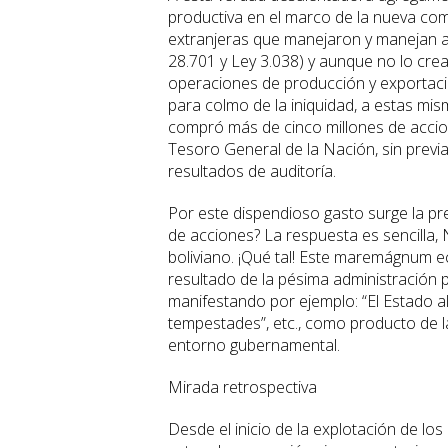
productiva en el marco de la nueva co
extranjeras que manejaron y manejan a 
28.701 y Ley 3.038) y aunque no lo cre
operaciones de producción y exportaci
para colmo de la iniquidad, a estas mi
compró más de cinco millones de accio
Tesoro General de la Nación, sin previa
resultados de auditoría.
Por este dispendioso gasto surge la preg
de acciones? La respuesta es sencilla
boliviano. ¡Qué tal! Este maremágnum e
resultado de la pésima administración 
manifestando por ejemplo: “El Estado a
tempestades”, etc., como producto de l
entorno gubernamental.
Mirada retrospectiva
Desde el inicio de la explotación de lo