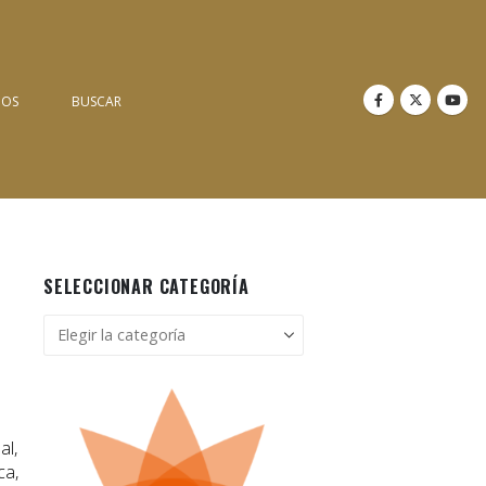
NOS
BUSCAR
SELECCIONAR CATEGORÍA
Seleccionar
categoría
al,
ca,