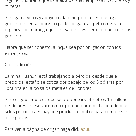
régimen tributario que se aplica para las empresas petroleras y
mineras.
Para ganar votos y apoyo ciudadano podría ser que algún
gobierno mienta sobre lo que les paga a las petroleras y la
organización noruega quisiera saber si es cierto lo que dicen los
gobiernos.
Habrá que ser honesto, aunque sea por obligación con los
extranjeros.
Contradicción
La mina Huanuni está trabajando a pérdida desde que el
precio del estaño se cotiza por debajo de los 8 dólares por
libra fina en la bolsa de metales de Londres.
Pero el gobierno dice que se propone invertir otros 15 millones
de dólares en ese yacimiento, porque parte de la idea de que
si los precios caen hay que producir el doble para compensar
los ingresos.
Para ver la página de origen haga click
aquí
.