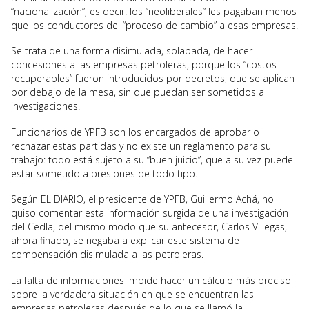
“nacionalización”, es decir: los “neoliberales” les pagaban menos
que los conductores del “proceso de cambio” a esas empresas.
Se trata de una forma disimulada, solapada, de hacer
concesiones a las empresas petroleras, porque los “costos
recuperables” fueron introducidos por decretos, que se aplican
por debajo de la mesa, sin que puedan ser sometidos a
investigaciones.
Funcionarios de YPFB son los encargados de aprobar o
rechazar estas partidas y no existe un reglamento para su
trabajo: todo está sujeto a su “buen juicio”, que a su vez puede
estar sometido a presiones de todo tipo.
Según EL DIARIO, el presidente de YPFB, Guillermo Achá, no
quiso comentar esta información surgida de una investigación
del Cedla, del mismo modo que su antecesor, Carlos Villegas,
ahora finado, se negaba a explicar este sistema de
compensación disimulada a las petroleras.
La falta de informaciones impide hacer un cálculo más preciso
sobre la verdadera situación en que se encuentran las
empresas petroleras después de lo que se llamó la