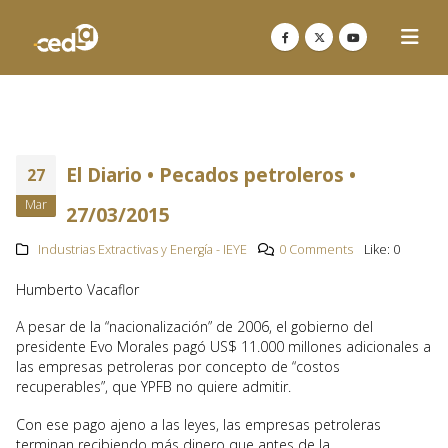
El Diario • Pecados petroleros •
27
Mar
27/03/2015
Industrias Extractivas y Energía - IEYE
0 Comments
Like:
0
Humberto Vacaflor
A pesar de la “nacionalización” de 2006, el gobierno del
presidente Evo Morales pagó US$ 11.000 millones adicionales a
las empresas petroleras por concepto de “costos
recuperables”, que YPFB no quiere admitir.
Con ese pago ajeno a las leyes, las empresas petroleras
terminan recibiendo más dinero que antes de la