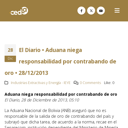
El Diario • Aduana niega
28
Dic
responsabilidad por contrabando de
oro • 28/12/2013
Industrias Extractivas y Energía - IEYE
0 Comments
Like:
0
Aduana niega responsabilidad por contrabando de oro
El Diario, 28 de Diciembre de 2013, 05:10
La Aduana Nacional de Bolivia (ANB) aseguró que no es
responsable de la salida de oro de contrabando del país y
subrayó que dicha tarea, de acuerdo a la norma, recae en el
Senarecom, institución dependiente del Ministerio de Minería,