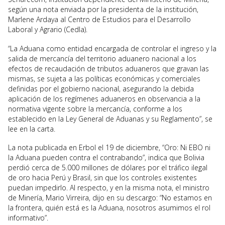
según una nota enviada por la presidenta de la institución,
Marlene Ardaya al Centro de Estudios para el Desarrollo
Laboral y Agrario (Cedla).
“La Aduana como entidad encargada de controlar el ingreso y la
salida de mercancía del territorio aduanero nacional a los
efectos de recaudación de tributos aduaneros que gravan las
mismas, se sujeta a las políticas económicas y comerciales
definidas por el gobierno nacional, asegurando la debida
aplicación de los regímenes aduaneros en observancia a la
normativa vigente sobre la mercancía, conforme a los
establecido en la Ley General de Aduanas y su Reglamento”, se
lee en la carta.
La nota publicada en Erbol el 19 de diciembre, “Oro: Ni EBO ni
la Aduana pueden contra el contrabando”, indica que Bolivia
perdió cerca de 5.000 millones de dólares por el tráfico ilegal
de oro hacia Perú y Brasil, sin que los controles existentes
puedan impedirlo. Al respecto, y en la misma nota, el ministro
de Minería, Mario Virreira, dijo en su descargo: “No estamos en
la frontera, quién está es la Aduana, nosotros asumimos el rol
informativo”.