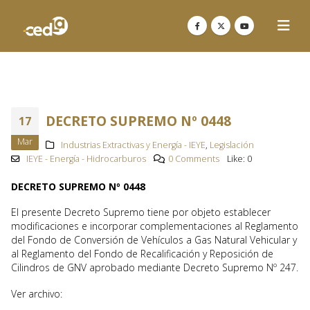
DECRETO SUPREMO Nº 0448
17
Mar
Industrias Extractivas y Energía - IEYE
,
Legislación
IEYE - Energía - Hidrocarburos
0 Comments
Like:
0
DECRETO SUPREMO Nº 0448
El presente Decreto Supremo tiene por objeto establecer
modificaciones e incorporar complementaciones al Reglamento
del Fondo de Conversión de Vehículos a Gas Natural Vehicular y
al Reglamento del Fondo de Recalificación y Reposición de
Cilindros de GNV aprobado mediante Decreto Supremo Nº 247.
Ver archivo: