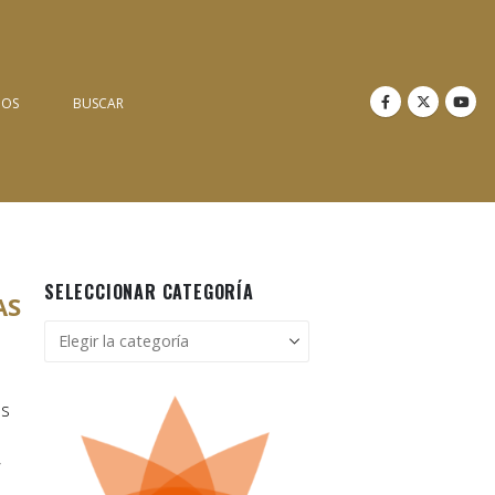
NOS
BUSCAR
SELECCIONAR CATEGORÍA
AS
Seleccionar
categoría
os
,