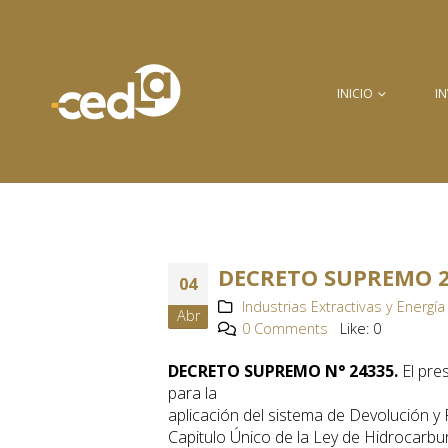
INICIO
I
DECRETO SUPREMO 2
04
Industrias Extractivas y Energía 
Abr
0 Comments
Like:
0
DECRETO SUPREMO N° 24335.
El pre
para la
aplicación del sistema de Devolución y 
Capitulo Único de la Ley de Hidrocarbu