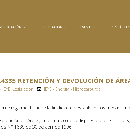
NVESTIGACIÓN
PUBLICACIONES
EVENTOS
CONTÁCTE
4335 RETENCIÓN Y DEVOLUCIÓN DE ÁRE
- IEYE
,
Legislación
IEYE - Energía - Hidrocarburos
sente reglamento tiene la finalidad de establecer los mecanism
Retención de Áreas, en el marco de lo dispuesto por el Titulo IV
ros N° 1689 de 30 de abril de 1996.