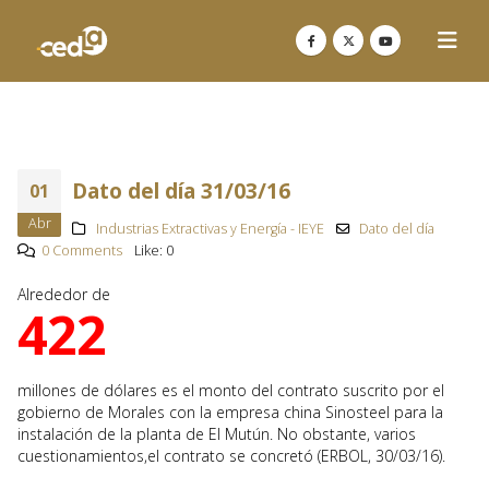
Dato del día 31/03/16
01
Abr
Industrias Extractivas y Energía - IEYE
Dato del día
0 Comments
Like:
0
Alrededor de
422
millones de dólares es el monto del contrato suscrito por el
gobierno de Morales con la empresa china Sinosteel para la
instalación de la planta de El Mutún. No obstante, varios
cuestionamientos,el contrato se concretó (ERBOL, 30/03/16).