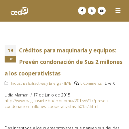
Créditos para maquinaria y equipos:
19
Jun
Prevén condonación de $us 2 millones
a los cooperativistas
Industrias Extractivas y Energía - IEYE
0 Comments
Like:
0
Lidia Mamani / 17 de junio de 2015
http://www.paginasiete.bo/economia/2015/6/17/preven-
condonacion-millones-cooperativistas-60157.html
Dan incentivos a los cuentapropistas que paguen sus deudas