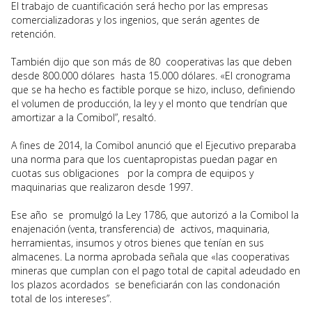
El trabajo de cuantificación será hecho por las empresas
comercializadoras y los ingenios, que serán agentes de
retención.
También dijo que son más de 80 cooperativas las que deben
desde 800.000 dólares hasta 15.000 dólares. «El cronograma
que se ha hecho es factible porque se hizo, incluso, definiendo
el volumen de producción, la ley y el monto que tendrían que
amortizar a la Comibol”, resaltó.
A fines de 2014, la Comibol anunció que el Ejecutivo preparaba
una norma para que los cuentapropistas puedan pagar en
cuotas sus obligaciones por la compra de equipos y
maquinarias que realizaron desde 1997.
Ese año se promulgó la Ley 1786, que autorizó a la Comibol la
enajenación (venta, transferencia) de activos, maquinaria,
herramientas, insumos y otros bienes que tenían en sus
almacenes. La norma aprobada señala que «las cooperativas
mineras que cumplan con el pago total de capital adeudado en
los plazos acordados se beneficiarán con las condonación
total de los intereses”.