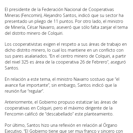
El presidente de la Federación Nacional de Cooperativas
Mineras (Fencomin), Alejandro Santos, indicó que su sector ha
presentado un pliego de 11 puntos. Por otro lado, el ministro
de Minería, César Navarro, aseveró que sólo falta zanjar el tema
del distrito minero de Colquiri.
Los cooperativistas exigen el respeto a sus áreas de trabajo en
dicho distrito minero, lo cual los mantiene en un conflicto con
sus pares asalariados. “En el centro minero de Colquiri, a partir
del nivel 325 es área de la cooperativa 26 de Febrero”, aseguró
Santos.
En relación a este tema, el ministro Navarro sostuvo que “el
avance fue importante”, sin embargo, Santos indicó que la
reunión fue “regular”.
Anteriormente, el Gobierno propuso estatizar las áreas de
cooperativas en Colquiri, pero el máximo dirigente de la
Fencomin calificó de “descabellado” este planteamiento.
Por último, Santos hizo una reflexión en relación al Órgano
Ejecutivo. “El Gobierno tiene que ser muy franco y sincero con