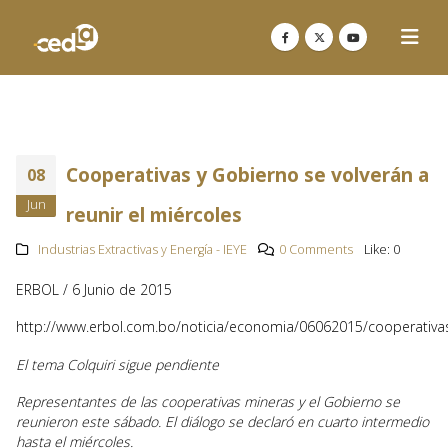
Cooperativas y Gobierno se volverán a
08
Jun
reunir el miércoles
Industrias Extractivas y Energía - IEYE
0 Comments
Like:
0
ERBOL / 6 Junio de 2015
http://www.erbol.com.bo/noticia/economia/06062015/cooperativas
El tema Colquiri sigue pendiente
Representantes de las cooperativas mineras y el Gobierno se
reunieron este sábado. El diálogo se declaró en cuarto intermedio
hasta el miércoles.