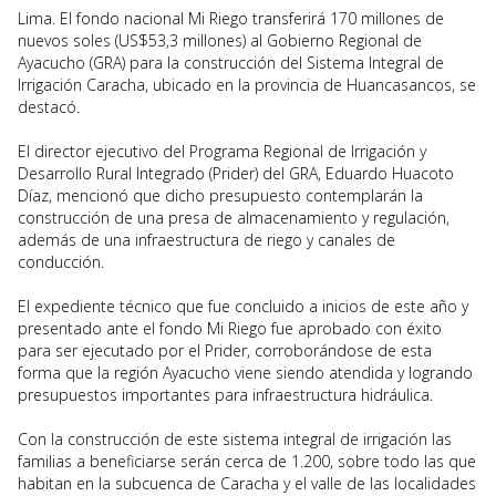
Lima. El fondo nacional Mi Riego transferirá 170 millones de
nuevos soles (US$53,3 millones) al Gobierno Regional de
Ayacucho (GRA) para la construcción del Sistema Integral de
Irrigación Caracha, ubicado en la provincia de Huancasancos, se
destacó.
El director ejecutivo del Programa Regional de Irrigación y
Desarrollo Rural Integrado (Prider) del GRA, Eduardo Huacoto
Díaz, mencionó que dicho presupuesto contemplarán la
construcción de una presa de almacenamiento y regulación,
además de una infraestructura de riego y canales de
conducción.
El expediente técnico que fue concluido a inicios de este año y
presentado ante el fondo Mi Riego fue aprobado con éxito
para ser ejecutado por el Prider, corroborándose de esta
forma que la región Ayacucho viene siendo atendida y logrando
presupuestos importantes para infraestructura hidráulica.
Con la construcción de este sistema integral de irrigación las
familias a beneficiarse serán cerca de 1.200, sobre todo las que
habitan en la subcuenca de Caracha y el valle de las localidades