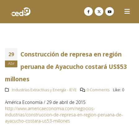
Construcción de represa en región
29
Abr
peruana de Ayacucho costará US$53
millones
Industrias Extractivas y Energía - IEYE
0 Comments
Like:
0
América Economía / 29 de abril de 2015
http://www.americaeconomia.com/negocios-
industrias/construccion-de-represa-en-region-peruana-de-
ayacucho-costara-us53-millones