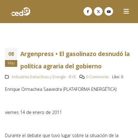
Argenpress • El gasolinazo desnudó la
08
May
política agraria del gobierno
Industrias Extractivas y Energía - IEYE
0 Comments
Like:
0
Enrique Ormachea Saavedra (PLATAFORMA ENERGÉTICA)
viernes 14 de enero de 2011
Durante el debate que tuvo lugar sobre la situación de la