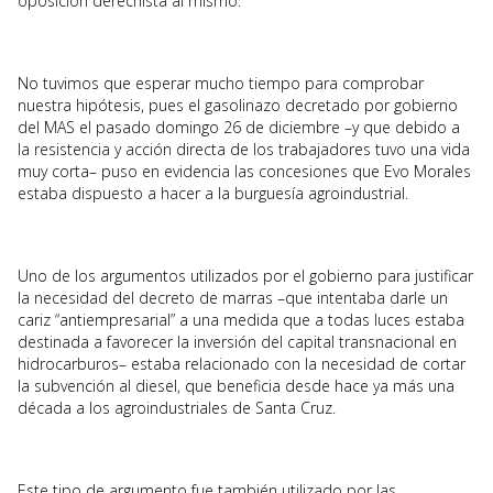
oposición derechista al mismo.
No tuvimos que esperar mucho tiempo para comprobar
nuestra hipótesis, pues el gasolinazo decretado por gobierno
del MAS el pasado domingo 26 de diciembre –y que debido a
la resistencia y acción directa de los trabajadores tuvo una vida
muy corta– puso en evidencia las concesiones que Evo Morales
estaba dispuesto a hacer a la burguesía agroindustrial.
Uno de los argumentos utilizados por el gobierno para justificar
la necesidad del decreto de marras –que intentaba darle un
cariz “antiempresarial” a una medida que a todas luces estaba
destinada a favorecer la inversión del capital transnacional en
hidrocarburos– estaba relacionado con la necesidad de cortar
la subvención al diesel, que beneficia desde hace ya más una
década a los agroindustriales de Santa Cruz.
Este tipo de argumento fue también utilizado por las