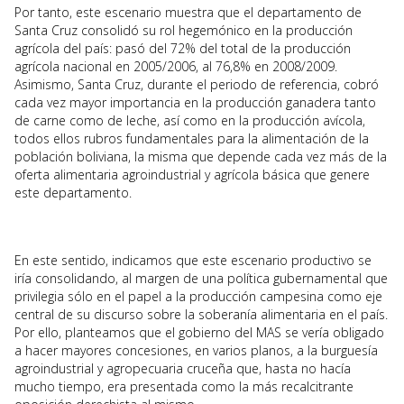
Por tanto, este escenario muestra que el departamento de
Santa Cruz consolidó su rol hegemónico en la producción
agrícola del país: pasó del 72% del total de la producción
agrícola nacional en 2005/2006, al 76,8% en 2008/2009.
Asimismo, Santa Cruz, durante el periodo de referencia, cobró
cada vez mayor importancia en la producción ganadera tanto
de carne como de leche, así como en la producción avícola,
todos ellos rubros fundamentales para la alimentación de la
población boliviana, la misma que depende cada vez más de la
oferta alimentaria agroindustrial y agrícola básica que genere
este departamento.
En este sentido, indicamos que este escenario productivo se
iría consolidando, al margen de una política gubernamental que
privilegia sólo en el papel a la producción campesina como eje
central de su discurso sobre la soberanía alimentaria en el país.
Por ello, planteamos que el gobierno del MAS se vería obligado
a hacer mayores concesiones, en varios planos, a la burguesía
agroindustrial y agropecuaria cruceña que, hasta no hacía
mucho tiempo, era presentada como la más recalcitrante