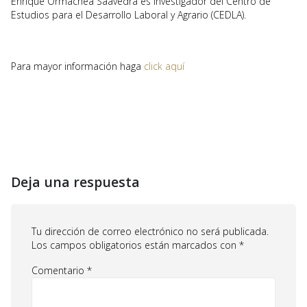
Enrique Ormachea Saavedra es investigador del Centro de
Estudios para el Desarrollo Laboral y Agrario (CEDLA).
Para mayor información haga
click aquí
Deja una respuesta
Tu dirección de correo electrónico no será publicada.
Los campos obligatorios están marcados con
*
Comentario
*