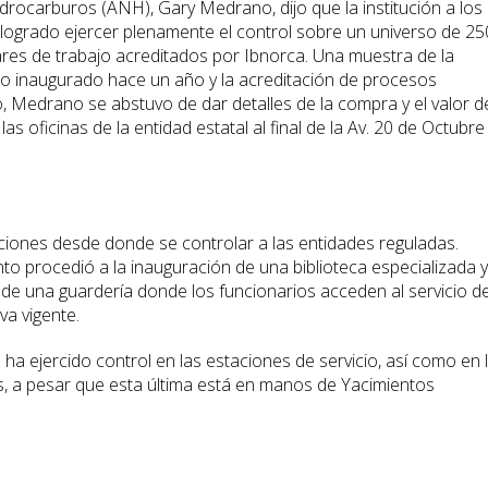
idrocarburos (ANH), Gary Medrano, dijo que la institución a los
a logrado ejercer plenamente el control sobre un universo de 25
res de trabajo acreditados por Ibnorca. Una muestra de la
io inaugurado hace un año y la acreditación de procesos
o, Medrano se abstuvo de dar detalles de la compra y el valor d
as oficinas de la entidad estatal al final de la Av. 20 de Octubre
aciones desde donde se controlar a las entidades reguladas.
to procedió a la inauguración de una biblioteca especializada y
de una guardería donde los funcionarios acceden al servicio d
va vigente.
NH ha ejercido control en las estaciones de servicio, así como en 
s, a pesar que esta última está en manos de Yacimientos