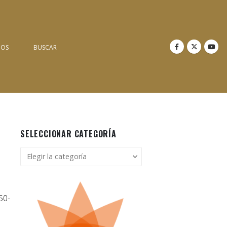
NOS
BUSCAR
SELECCIONAR CATEGORÍA
Seleccionar
categoría
50-