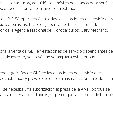
los hidrocarburos, adquirió tres móviles equipados para verificar
sconoce el monto de la inversión realizada.
 del B-SISA opera está en todas las estaciones de servicio a niv
icio a otras instituciones gubernamentales. El cruce de
ector de la Agencia Nacional de Hidrocarburos, Gary Medrano.
rcha la venta de GLP en estaciones de servicio dependientes de
 de invierno, se prevé que se ampliará este servicio a las
der garrafas de GLP en las estaciones de servicio que
 Cochabamba, y prevé extender esa misma acción en todo el paí
P se necesita una autorización expresa de la ANH, porque se
ra almacenar los cilindros, requisito que las tiendas de barrio