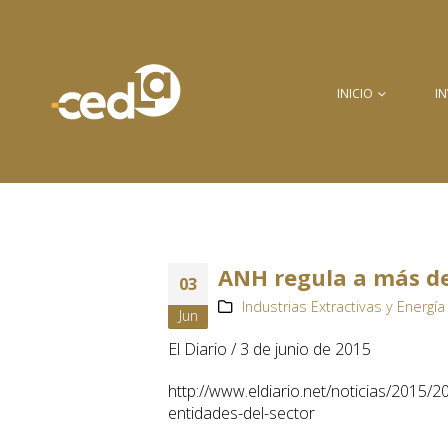
INICIO
I
ANH regula a más de
03
Industrias Extractivas y Energía 
Jun
El Diario / 3 de junio de 2015
http://www.eldiario.net/noticias/201
entidades-del-sector