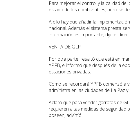
Para mejorar el control y la calidad de 
estado de los combustibles, pero se de
A ello hay que añadir la implementación
nacional. Además el sistema presta serv
información es importante, dijo el dir
VENTA DE GLP
Por otra parte, resaltó que está en ma
YPFB, e informó que después de la época
estaciones privadas.
Como se recordará YPFB comenzó a ven
administra en las ciudades de La Paz y
Aclaró que para vender garrafas de GL
requieren altas medidas de seguridad pa
poseen, advirtió.