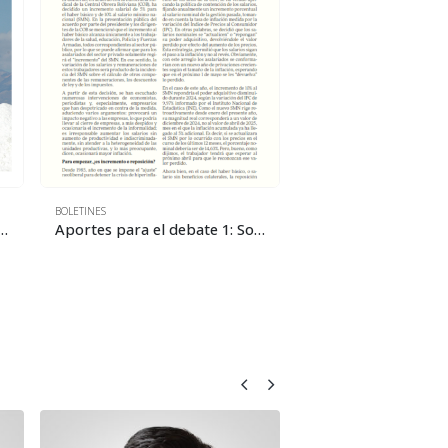
BOLETINES
7: Hacia una nueva estrategia boliviana para aprovechar el litio
Aportes para el debate 1: Sobre el aumento salarial de 2025
PLATAFORMA ENERGETICA