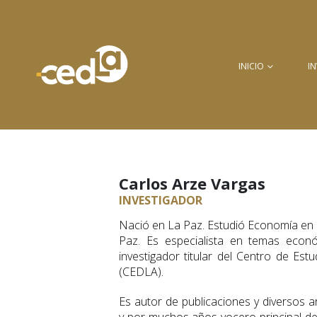
INICIO
I
Carlos Arze Vargas
INVESTIGADOR
Nació en La Paz. Estudió Economía en 
Paz. Es especialista en temas econ
investigador titular del Centro de Est
(CEDLA).
Es autor de publicaciones y diversos ar