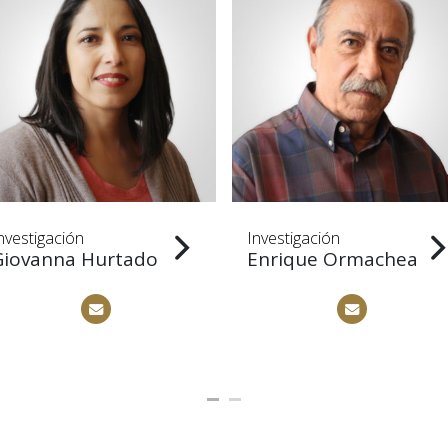
nvestigación
Investigación
Giovanna Hurtado
Enrique Ormachea