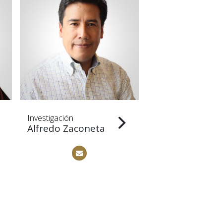
Investigación
Investigación
Alfredo Zaconeta
Silvia Escóbar 
Pabón