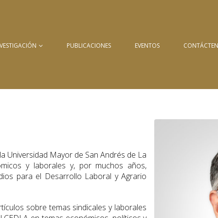
NVESTIGACIÓN
PUBLICACIONES
EVENTOS
CONTÁCTE
la Universidad Mayor de San Andrés de La
ómicos y laborales y, por muchos años,
udios para el Desarrollo Laboral y Agrario
tículos sobre temas sindicales y laborales