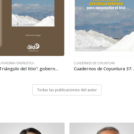
LATAFORMA ENERGETICA
CUADERNOS DE COYUNTURA
“Triángulo del litio”: gobernanza, estrategias y modelos de negocios
Cuadernos de Coyuntura 3
Todas las publicaciones del autor