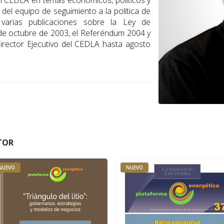
l CEDLA en temas económicos, políticos y
del equipo de seguimiento a la política de
 varias publicaciones sobre la Ley de
 de octubre de 2003, el Referéndum 2004 y
irector Ejecutivo del CEDLA hasta agosto
TOR
NUEVO
NUEVO