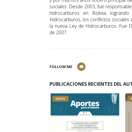
y por muchos años vocero principal de
sociales. Desde 2003, fue responsable 
hidrocarburos en Bolivia, logrando
Hidrocarburos, los conflictos sociales
la nueva Ley de Hidrocarburos. Fue D
de 2007.
FOLLOW ME
PUBLICACIONES RECIENTES DEL AU
NUEVO