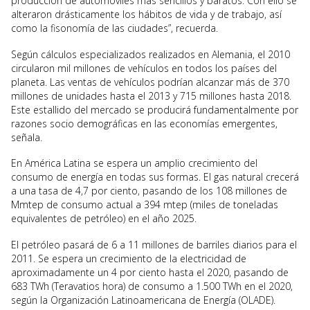
producción de automóviles más sencillos y baratos. Con ello se
alteraron drásticamente los hábitos de vida y de trabajo, así
como la fisonomía de las ciudades”, recuerda.
Según cálculos especializados realizados en Alemania, el 2010
circularon mil millones de vehículos en todos los países del
planeta. Las ventas de vehículos podrían alcanzar más de 370
millones de unidades hasta el 2013 y 715 millones hasta 2018.
Este estallido del mercado se producirá fundamentalmente por
razones socio demográficas en las economías emergentes,
señala.
En América Latina se espera un amplio crecimiento del
consumo de energía en todas sus formas. El gas natural crecerá
a una tasa de 4,7 por ciento, pasando de los 108 millones de
Mmtep de consumo actual a 394 mtep (miles de toneladas
equivalentes de petróleo) en el año 2025.
El petróleo pasará de 6 a 11 millones de barriles diarios para el
2011. Se espera un crecimiento de la electricidad de
aproximadamente un 4 por ciento hasta el 2020, pasando de
683 TWh (Teravatios hora) de consumo a 1.500 TWh en el 2020,
según la Organización Latinoamericana de Energía (OLADE).