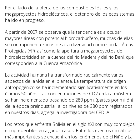
Por el lado de la oferta de los combustibles fósiles y los
megaproyectos hidroeléctricos, el deterioro de los ecosistemas
ha ido en progreso.
A partir de 2007 se observa que la tendencia es a ocupar
mayores áreas con potencial hidrocarburífero, muchas de ellas
se contraponen a zonas de alta diversidad como son las Áreas
Protegidas (AP), así como la apertura a megaproyectos de
hidroelectricidad en la cuenca del río Madera y del río Beni, que
corresponden a la Cuenca Amazónica.
La actividad humana ha transformado radicalmente varios
aspectos de la vida en el planeta. La temperatura de origen
antropogénico se ha incrementado significativamente en los
últimos 50 años. Las concentraciones de CO2 en la atmósfera
se han incrementado pasando de 280 ppm, (partes por millón)
de la época preindustrial, a los niveles de 380 ppm registrados
en nuestros días, agrega la investigadora del CEDLA.
Los retos que enfrenta Bolivia en el siglo XXI son muy complejos
e impredecibles en algunos casos. Entre los eventos climáticos
más importantes se encuentran los fenómenos de El Niño y La