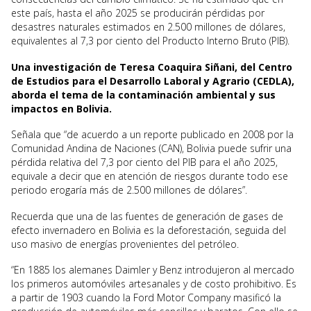
este país, hasta el año 2025 se producirán pérdidas por
desastres naturales estimados en 2.500 millones de dólares,
equivalentes al 7,3 por ciento del Producto Interno Bruto (PIB).
Una investigación de Teresa Coaquira Siñani, del Centro
de Estudios para el Desarrollo Laboral y Agrario (CEDLA),
aborda el tema de la contaminación ambiental y sus
impactos en Bolivia.
Señala que “de acuerdo a un reporte publicado en 2008 por la
Comunidad Andina de Naciones (CAN), Bolivia puede sufrir una
pérdida relativa del 7,3 por ciento del PIB para el año 2025,
equivale a decir que en atención de riesgos durante todo ese
periodo erogaría más de 2.500 millones de dólares”.
Recuerda que una de las fuentes de generación de gases de
efecto invernadero en Bolivia es la deforestación, seguida del
uso masivo de energías provenientes del petróleo.
“En 1885 los alemanes Daimler y Benz introdujeron al mercado
los primeros automóviles artesanales y de costo prohibitivo. Es
a partir de 1903 cuando la Ford Motor Company masificó la