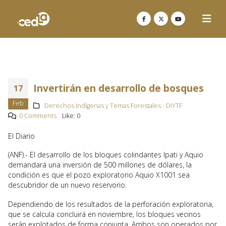
Invertirán en desarrollo de bosques
17
Feb
Derechos Indígenas y Temas Forestales - DIYTF
0 Comments
Like:
0
El Diario
(ANF).- El desarrollo de los bloques colindantes Ipati y Aquio
demandará una inversión de 500 millones de dólares, la
condición es que el pozo exploratorio Aquio X1001 sea
descubridor de un nuevo reservorio.
Dependiendo de los resultados de la perforación exploratoria,
que se calcula concluirá en noviembre, los bloques vecinos
serán explotados de forma conjunta. Ambos son operados por