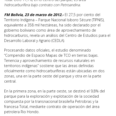
hidrocarburífera bajo contrato con Petroandina.
FM Bolivia, 23 de marzo de 2012.-
El 27,5 por ciento del
Territorio Indígena – Parque Nacional Isiboro Sécure (TIPNIS),
equivalente a 358 mil hectáreas, ha sido declarado por el
gobierno boliviano como área de aprovechamiento de
hidrocarburos, revela un análisis del Centro de Estudios para el
Desarrollo Laboral y Agrario (CEDLA).
Procesando datos oficiales, el estudio denominado
“Compendio de Espacio Mapas de TCO en tierras bajas.
Tenencia y aprovechamiento de recursos naturales en
territorios indígenas” sostiene que las áreas definidas
oficialmente como hidrocarburíferas están ubicadas en dos
zonas, una en la parte oeste del parque y otra en la parte
central.
En la primera zona, en la parte oeste, se destinó el 9,8% del
parque para la exploración y explotación de la sociedad
compuesta por la transnacional brasileña Petrobras y la
francesa Total, mediante contrato de operación del área
petrolera Rio Hondo.