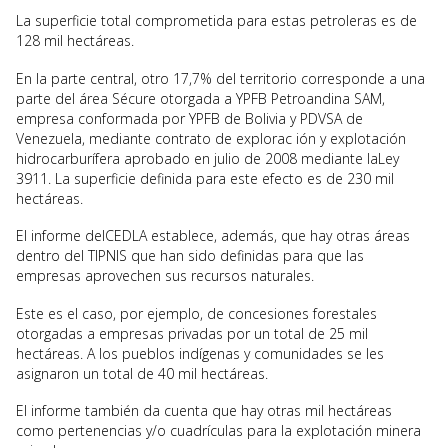
La superficie total comprometida para estas petroleras es de
128 mil hectáreas.
En la parte central, otro 17,7% del territorio corresponde a una
parte del área Sécure otorgada a YPFB Petroandina SAM,
empresa conformada por YPFB de Bolivia y PDVSA de
Venezuela, mediante contrato de explorac ión y explotación
hidrocarburífera aprobado en julio de 2008 mediante laLey
3911. La superficie definida para este efecto es de 230 mil
hectáreas.
El informe delCEDLA establece, además, que hay otras áreas
dentro del TIPNIS que han sido definidas para que las
empresas aprovechen sus recursos naturales.
Este es el caso, por ejemplo, de concesiones forestales
otorgadas a empresas privadas por un total de 25 mil
hectáreas. A los pueblos indígenas y comunidades se les
asignaron un total de 40 mil hectáreas.
El informe también da cuenta que hay otras mil hectáreas
como pertenencias y/o cuadrículas para la explotación minera