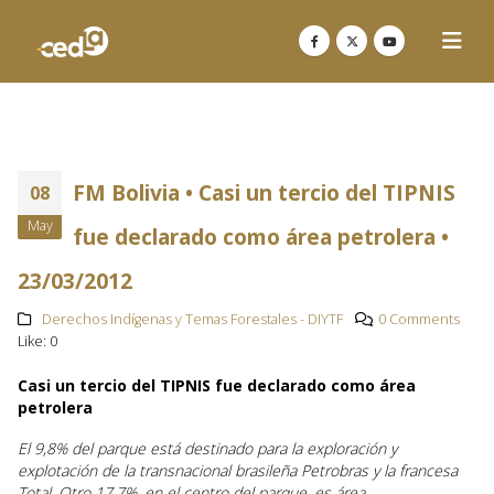
FM Bolivia • Casi un tercio del TIPNIS
08
May
fue declarado como área petrolera •
23/03/2012
Derechos Indígenas y Temas Forestales - DIYTF
0 Comments
Like:
0
Casi un tercio del TIPNIS fue declarado como área
petrolera
El 9,8% del parque está destinado para la exploración y
explotación de la transnacional brasileña Petrobras y la francesa
Total. Otro 17,7%, en el centro del parque, es área