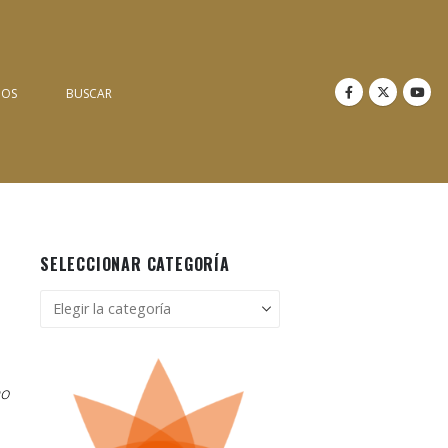
NOS
BUSCAR
SELECCIONAR CATEGORÍA
Seleccionar
categoría
mo