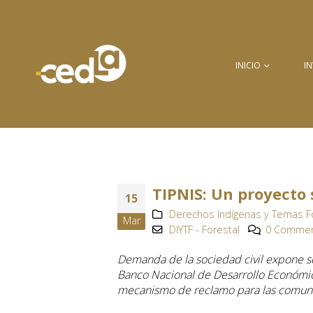
INICIO
I
TIPNIS: Un proyecto 
15
Derechos Indígenas y Temas Fo
Mar
DIYTF - Forestal
0 Comme
Demanda de la sociedad civil expone ser
Banco Nacional de Desarrollo Económico
mecanismo de reclamo para las comuni