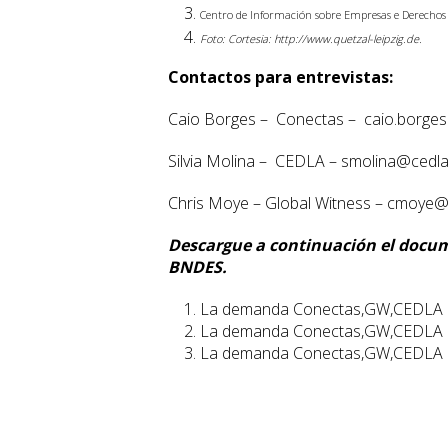
Centro de Información sobre Empresas e Derechos 
Foto: Cortesia: http://www.quetzal-leipzig.de.
Contactos para entrevistas:
Caio Borges – Conectas – caio.borge
Silvia Molina – CEDLA – smolina@cedla
Chris Moye – Global Witness – cmoye@
Descargue a continuación el docum
BNDES.
La demanda Conectas,GW,CEDLA 
La demanda Conectas,GW,CEDLA a
La demanda Conectas,GW,CEDLA a