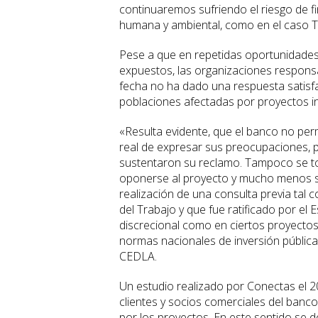
continuaremos sufriendo el riesgo de 
humana y ambiental, como en el caso 
Pese a que en repetidas oportunidades 
expuestos, las organizaciones respons
fecha no ha dado una respuesta satisfa
poblaciones afectadas por proyectos in
«Resulta evidente, que el banco no per
real de expresar sus preocupaciones,
sustentaron su reclamo. Tampoco se t
oponerse al proyecto y mucho menos se
realización de una consulta previa tal 
del Trabajo y que fue ratificado por el 
discrecional como en ciertos proyectos 
normas nacionales de inversión pública”,
CEDLA.
Un estudio realizado por Conectas el 2
clientes y socios comerciales del banc
por los proyectos. En este sentido s