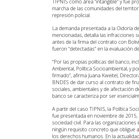
TIPNIS como área “intangible” y fue pr
marcha de las comunidades del territori
represión policial.
La demanda presentada a la Oidoría de
mencionadas, detalla las infracciones
antes de la firma del contrato con Boli
fueron “detectadas” en la evaluación d
“Por las propias políticas del banco, in
Ambiental, Política Socioambiental, y po
firmado”, afirma Juana Kweitel, Directo
BNDES de dar curso al contrato de fina
sociales, ambientales y de afectación 
banco se caracteriza por ser esencial
A partir del caso TIPNIS, la Política S
fue presentada en noviembre de 2015, e
sociedad civil. Para las organizaciones
ningún requisito concreto que obligue a 
los derechos humanos. En la actualidad