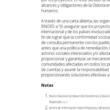
alcances y obligaciones de la Oidoría 
humanos.
A través de una carta abierta, las or
BNDES a “(i) asegurar que los proyectos
internacional y de los países involucr
fin de lograr que la conformidad socio
de consulta permanente con los pueblo
antes que una política de remediación;
actores sociales interesados y/o afectad
proporcionar y garantizar un mecanism
comunidades afectadas en todos los pro
de cuentas y asumir la responsabilidad
proporcionando soluciones efectivas a
Notas
Banco Nacional de Desarrollo Económico y Social (
Disponible
aquí.
Centro de Información sobre Empresas y Derechos 