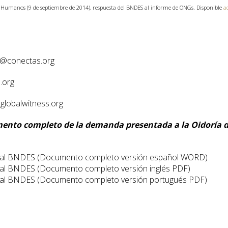
Humanos (9 de septiembre de 2014), respuesta del BNDES al informe de ONGs. Disponible
a
s@conectas.org
.org
globalwitness.org
ento completo de la demanda presentada a la Oidoría d
al BNDES (Documento completo versión español WORD)
l BNDES (Documento completo versión inglés PDF)
l BNDES (Documento completo versión portugués PDF)