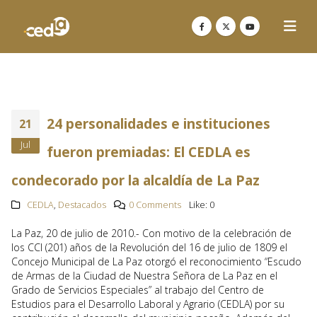
24 personalidades e instituciones
21
Jul
fueron premiadas: El CEDLA es
condecorado por la alcaldía de La Paz
CEDLA
,
Destacados
0 Comments
Like:
0
La Paz, 20 de julio de 2010.- Con motivo de la celebración de
los CCI (201) años de la Revolución del 16 de julio de 1809 el
Concejo Municipal de La Paz otorgó el reconocimiento “Escudo
de Armas de la Ciudad de Nuestra Señora de La Paz en el
Grado de Servicios Especiales” al trabajo del Centro de
Estudios para el Desarrollo Laboral y Agrario (CEDLA) por su