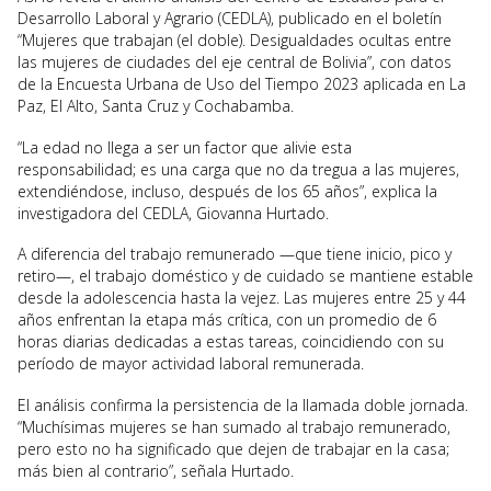
Desarrollo Laboral y Agrario (CEDLA), publicado en el boletín
“Mujeres que trabajan (el doble). Desigualdades ocultas entre
las mujeres de ciudades del eje central de Bolivia”, con datos
de la Encuesta Urbana de Uso del Tiempo 2023 aplicada en La
Paz, El Alto, Santa Cruz y Cochabamba.
“La edad no llega a ser un factor que alivie esta
responsabilidad; es una carga que no da tregua a las mujeres,
extendiéndose, incluso, después de los 65 años”, explica la
investigadora del CEDLA, Giovanna Hurtado.
A diferencia del trabajo remunerado —que tiene inicio, pico y
retiro—, el trabajo doméstico y de cuidado se mantiene estable
desde la adolescencia hasta la vejez. Las mujeres entre 25 y 44
años enfrentan la etapa más crítica, con un promedio de 6
horas diarias dedicadas a estas tareas, coincidiendo con su
período de mayor actividad laboral remunerada.
El análisis confirma la persistencia de la llamada doble jornada.
“Muchísimas mujeres se han sumado al trabajo remunerado,
pero esto no ha significado que dejen de trabajar en la casa;
más bien al contrario”, señala Hurtado.