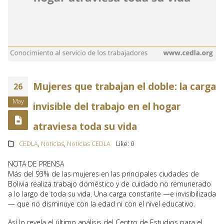
Mujeres que trabajan el doble: la carga
26
May
invisible del trabajo en el hogar
atraviesa toda su vida
CEDLA
,
Noticias
,
Noticias CEDLA
Like:
0
NOTA DE PRENSA
Más del 93% de las mujeres en las principales ciudades de
Bolivia realiza trabajo doméstico y de cuidado no remunerado
a lo largo de toda su vida. Una carga constante —e invisibilizada
— que no disminuye con la edad ni con el nivel educativo.
Así lo revela el último análisis del Centro de Estudios para el