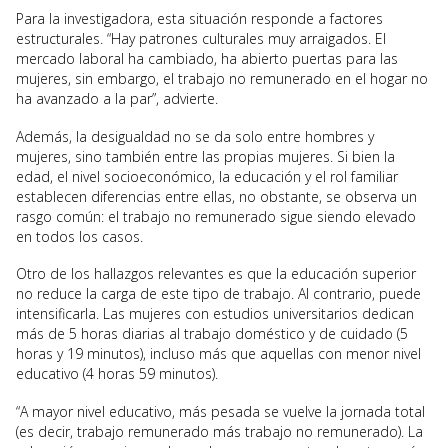
Para la investigadora, esta situación responde a factores
estructurales. “Hay patrones culturales muy arraigados. El
mercado laboral ha cambiado, ha abierto puertas para las
mujeres, sin embargo, el trabajo no remunerado en el hogar no
ha avanzado a la par”, advierte.
Además, la desigualdad no se da solo entre hombres y
mujeres, sino también entre las propias mujeres. Si bien la
edad, el nivel socioeconómico, la educación y el rol familiar
establecen diferencias entre ellas, no obstante, se observa un
rasgo común: el trabajo no remunerado sigue siendo elevado
en todos los casos.
Otro de los hallazgos relevantes es que la educación superior
no reduce la carga de este tipo de trabajo. Al contrario, puede
intensificarla. Las mujeres con estudios universitarios dedican
más de 5 horas diarias al trabajo doméstico y de cuidado (5
horas y 19 minutos), incluso más que aquellas con menor nivel
educativo (4 horas 59 minutos).
“A mayor nivel educativo, más pesada se vuelve la jornada total
(es decir, trabajo remunerado más trabajo no remunerado). La