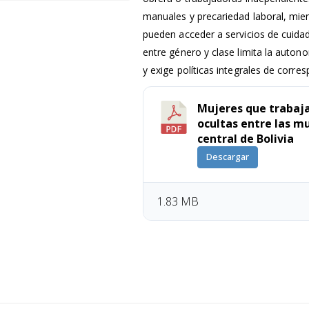
manuales y precariedad laboral, mien
pueden acceder a servicios de cuidad
entre género y clase limita la auto
y exige políticas integrales de corre
Mujeres que trabaja
ocultas entre las mu
central de Bolivia
Descargar
1.83 MB