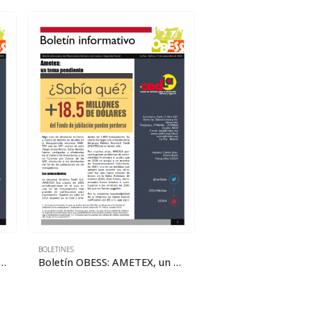
BOLETINES
BOLETINES
S: Cooperativas mineras. Un mundo sin derechos laborales
Boletín OBESS: AMETEX, un tema pendiente