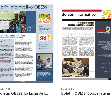
OLETINES
BOLETINES
Boletín OBESS: La lucha de los trabajadores de Sinohydro
Boletín OBES