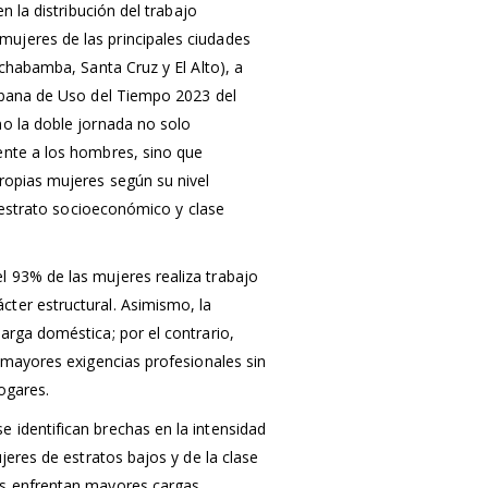
en la distribución del trabajo
ujeres de las principales ciudades
ochabamba, Santa Cruz y El Alto), a
Urbana de Uso del Tiempo 2023 del
mo la doble jornada no solo
ente a los hombres, sino que
ropias mujeres según su nivel
a, estrato socioeconómico y clase
 93% de las mujeres realiza trabajo
ter estructural. Asimismo, la
arga doméstica; por el contrario,
r mayores exigencias profesionales sin
hogares.
 identifican brechas en la intensidad
ujeres de estratos bajos y de la clase
es enfrentan mayores cargas