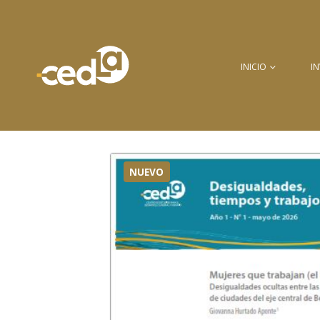
INICIO
I
NUEVO