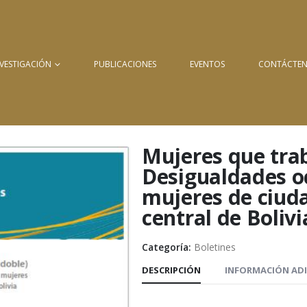
NVESTIGACIÓN
PUBLICACIONES
EVENTOS
CONTÁCTE
Mujeres que trab
Desigualdades oc
mujeres de ciuda
central de Bolivi
Categoría:
Boletines
DESCRIPCIÓN
INFORMACIÓN AD