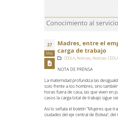
Madres, entre el emp
27
carga de trabajo
May
CEDLA
,
Noticias
,
Noticias CEDL
NOTA DE PRENSA
La maternidad profundiza las desiguald
solo frente a los hombres, sino tambié
horas fuera de casa, las que viven en
casos la carga total de trabajo sigue si
Así lo señala el boletín “Mujeres que tr
ciudades del eje central de Bolivia”, de