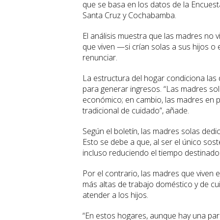
que se basa en los datos de la Encuest
Santa Cruz y Cochabamba.
El análisis muestra que las madres no v
que viven —si crían solas a sus hijos 
renunciar.
La estructura del hogar condiciona las
para generar ingresos. “Las madres sol
económico; en cambio, las madres en p
tradicional de cuidado”, añade.
Según el boletín, las madres solas ded
Esto se debe a que, al ser el único sost
incluso reduciendo el tiempo destinado 
Por el contrario, las madres que viven
más altas de trabajo doméstico y de cui
atender a los hijos.
“En estos hogares, aunque hay una parej