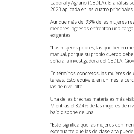
Laboral y Agrario (CEDLA). El análisis
2023 aplicada en las cuatro principales
Aunque más del 93% de las mujeres rea
menores ingresos enfrentan una carga
exigentes.
“Las mujeres pobres, las que tienen 
manual, porque su propio cuerpo debe su
señala la investigadora del CEDLA, Gio
En términos concretos, las mujeres de 
tareas. Esto equivale, en un mes, a cer
las de nivel alto.
Una de las brechas materiales más visi
Mientras el 82,4% de las mujeres de niv
bajo dispone de una.
“Esto significa que las mujeres con men
extenuante que las de clase alta pueden