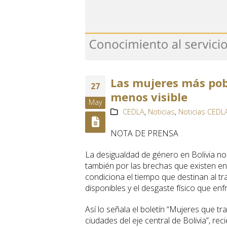
Las mujeres más pob
27
menos visible
May
CEDLA
,
Noticias
,
Noticias CEDL
NOTA DE PRENSA
La desigualdad de género en Bolivia no 
también por las brechas que existen en
condiciona el tiempo que destinan al tra
disponibles y el desgaste físico que enf
Así lo señala el boletín “Mujeres que tr
ciudades del eje central de Bolivia”, r