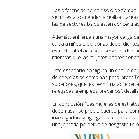
Las diferencias no son solo de tiempo, 
sectores altos tienden a realizar tarea
las de sectores bajos están concentrada
Además, enfrentan una mayor carga de 
cuida a niños o personas dependientes, 
estructural: el acceso a servicios de c
mientras que las mujeres pobres tiene
Este escenario configura un círculo de
de servicios se combinan para intensific
superiores, que les permitiría acceder 
relegadas a empleos precarios”, detall
En conclusión: “Las mujeres de estrat
deben usar su propio cuerpo para compe
investigadora y agrega: “La clase socia
una jornada perpetua de desgaste físic