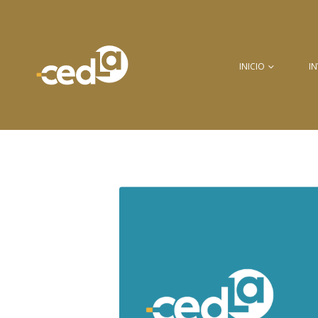
INICIO
I