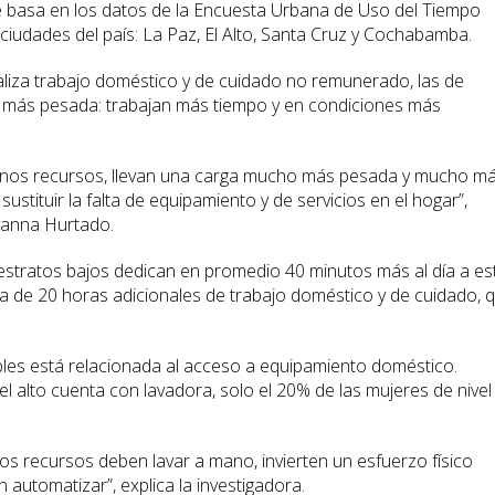
 se basa en los datos de la Encuesta Urbana de Uso del Tiempo
 ciudades del país: La Paz, El Alto, Santa Cruz y Cochabamba.
liza trabajo doméstico y de cuidado no remunerado, las de
 más pesada: trabajan más tiempo y en condiciones más
menos recursos, llevan una carga mucho más pesada y mucho m
stituir la falta de equipamiento y de servicios en el hogar”,
vanna Hurtado.
estratos bajos dedican en promedio 40 minutos más al día a es
ca de 20 horas adicionales de trabajo doméstico y de cuidado, 
bles está relacionada al acceso a equipamiento doméstico.
el alto cuenta con lavadora, solo el 20% de las mujeres de nivel
os recursos deben lavar a mano, invierten un esfuerzo físico
 automatizar”, explica la investigadora.