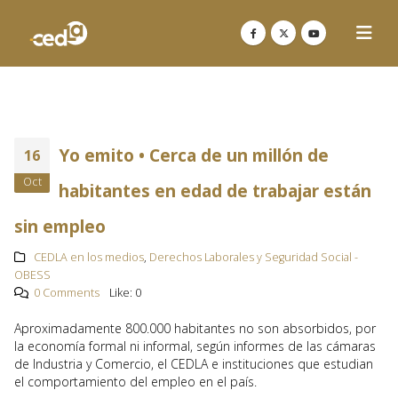
Yo emito • Cerca de un millón de
16
Oct
habitantes en edad de trabajar están
sin empleo
CEDLA en los medios
,
Derechos Laborales y Seguridad Social -
OBESS
0 Comments
Like:
0
Aproximadamente 800.000 habitantes no son absorbidos, por
la economía formal ni informal, según informes de las cámaras
de Industria y Comercio, el CEDLA e instituciones que estudian
el comportamiento del empleo en el país.