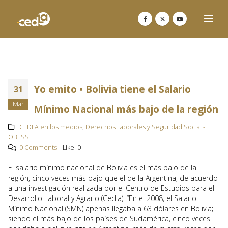
Yo emito • Bolivia tiene el Salario
31
Mar
Mínimo Nacional más bajo de la región
CEDLA en los medios
,
Derechos Laborales y Seguridad Social -
OBESS
0 Comments
Like:
0
El salario mínimo nacional de Bolivia es el más bajo de la
región, cinco veces más bajo que el de la Argentina, de acuerdo
a una investigación realizada por el Centro de Estudios para el
Desarrollo Laboral y Agrario (Cedla). “En el 2008, el Salario
Mínimo Nacional (SMN) apenas llegaba a 63 dólares en Bolivia;
siendo el más bajo de los países de Sudamérica, cinco veces