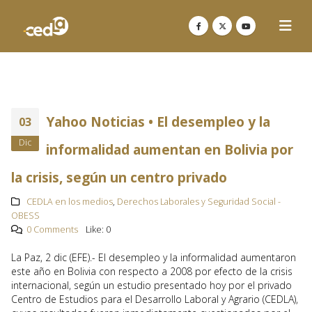
Yahoo Noticias • El desempleo y la
03
Dic
informalidad aumentan en Bolivia por
la crisis, según un centro privado
CEDLA en los medios
,
Derechos Laborales y Seguridad Social -
OBESS
0 Comments
Like:
0
La Paz, 2 dic (EFE).- El desempleo y la informalidad aumentaron
este año en Bolivia con respecto a 2008 por efecto de la crisis
internacional, según un estudio presentado hoy por el privado
Centro de Estudios para el Desarrollo Laboral y Agrario (CEDLA),