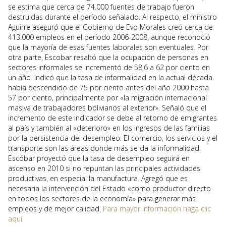
se estima que cerca de 74.000 fuentes de trabajo fueron
destruidas durante el período señalado. Al respecto, el ministro
Aguirre aseguró que el Gobierno de Evo Morales creó cerca de
413.000 empleos en el período 2006-2008, aunque reconoció
que la mayoría de esas fuentes laborales son eventuales. Por
otra parte, Escobar resaltó que la ocupación de personas en
sectores informales se incrementó de 58,6 a 62 por ciento en
un año. Indicó que la tasa de informalidad en la actual década
había descendido de 75 por ciento antes del año 2000 hasta
57 por ciento, principalmente por «la migración internacional
masiva de trabajadores bolivianos al exterior». Señaló que el
incremento de este indicador se debe al retorno de emigrantes
al país y también al «deterioro» en los ingresos de las familias
por la persistencia del desempleo. El comercio, los servicios y el
transporte son las áreas donde más se da la informalidad.
Escóbar proyectó que la tasa de desempleo seguirá en
ascenso en 2010 si no repuntan las principales actividades
productivas, en especial la manufactura. Agregó que es
necesaria la intervención del Estado «como productor directo
en todos los sectores de la economía» para generar más
empleos y de mejor calidad.
Para mayor información haga clic
aquí