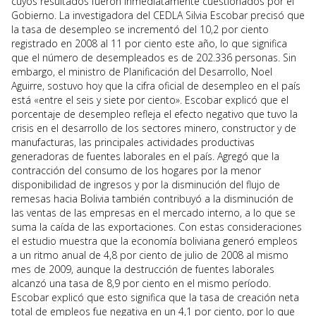
cuyos resultados fueron inmediatamente cuestionados por el
Gobierno. La investigadora del CEDLA Silvia Escobar precisó que
la tasa de desempleo se incrementó del 10,2 por ciento
registrado en 2008 al 11 por ciento este año, lo que significa
que el número de desempleados es de 202.336 personas. Sin
embargo, el ministro de Planificación del Desarrollo, Noel
Aguirre, sostuvo hoy que la cifra oficial de desempleo en el país
está «entre el seis y siete por ciento». Escobar explicó que el
porcentaje de desempleo refleja el efecto negativo que tuvo la
crisis en el desarrollo de los sectores minero, constructor y de
manufacturas, las principales actividades productivas
generadoras de fuentes laborales en el país. Agregó que la
contracción del consumo de los hogares por la menor
disponibilidad de ingresos y por la disminución del flujo de
remesas hacia Bolivia también contribuyó a la disminución de
las ventas de las empresas en el mercado interno, a lo que se
suma la caída de las exportaciones. Con estas consideraciones
el estudio muestra que la economía boliviana generó empleos
a un ritmo anual de 4,8 por ciento de julio de 2008 al mismo
mes de 2009, aunque la destrucción de fuentes laborales
alcanzó una tasa de 8,9 por ciento en el mismo período.
Escobar explicó que esto significa que la tasa de creación neta
total de empleos fue negativa en un 4,1 por ciento, por lo que