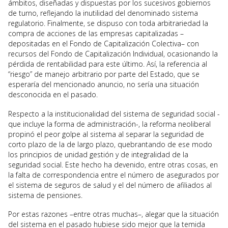
ámbitos, diseñadas y dispuestas por los sucesivos gobiernos
de turno, reflejando la inutilidad del denominado sistema
regulatorio. Finalmente, se dispuso con toda arbitrariedad la
compra de acciones de las empresas capitalizadas –
depositadas en el Fondo de Capitalización Colectiva– con
recursos del Fondo de Capitalización Individual, ocasionando la
pérdida de rentabilidad para este último. Así, la referencia al
“riesgo” de manejo arbitrario por parte del Estado, que se
esperaría del mencionado anuncio, no sería una situación
desconocida en el pasado.
Respecto a la institucionalidad del sistema de seguridad social -
que incluye la forma de administración-, la reforma neoliberal
propinó el peor golpe al sistema al separar la seguridad de
corto plazo de la de largo plazo, quebrantando de ese modo
los principios de unidad gestión y de integralidad de la
seguridad social. Este hecho ha devenido, entre otras cosas, en
la falta de correspondencia entre el número de asegurados por
el sistema de seguros de salud y el del número de afiliados al
sistema de pensiones.
Por estas razones –entre otras muchas–, alegar que la situación
del sistema en el pasado hubiese sido mejor que la temida