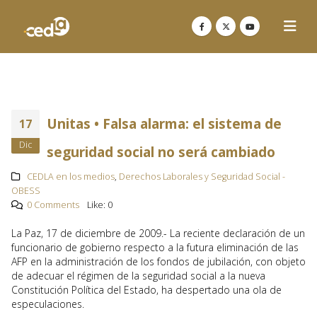
Unitas • Falsa alarma: el sistema de
17
Dic
seguridad social no será cambiado
CEDLA en los medios
,
Derechos Laborales y Seguridad Social -
OBESS
0 Comments
Like:
0
La Paz, 17 de diciembre de 2009.- La reciente declaración de un
funcionario de gobierno respecto a la futura eliminación de las
AFP en la administración de los fondos de jubilación, con objeto
de adecuar el régimen de la seguridad social a la nueva
Constitución Política del Estado, ha despertado una ola de
especulaciones.