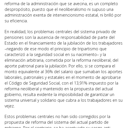
reforma de la administración que se avecina, es un completo
despropósito, puesto que el neoliberalismo ni supuso una
administración exenta de intervencionismo estatal, ni brilló por
su eficiencia.
En realidad, los problemas centrales del sistema privado de
pensiones son la ausencia de responsabilidad de parte del
Estado en el financiamiento de la jubilación de los trabajadores
–negando de ese modo el principio de tripartismo que
caracterizó a la seguridad social en su nacimiento– y la
eliminación arbitraria, cometida por la reforma neoliberal, del
aporte patronal para la jubilación. Por ello, si se compara el
monto equivalente al 36% del salario que sumaban los aportes
laborales, patronales y estatales en el momento de aprobarse
el Código de Seguridad Social, con el 13,91% impuesto por la
reforma neoliberal y mantenido en la propuesta del actual
gobierno, resulta evidente la imposibilidad de garantizar un
sistema universal y solidario que cubra a los trabajadores en su
vejez.
Estos problemas centrales no han sido corregidos por la
propuesta de reforma del sistema del actual partido de
gobierno. Por el contrario, se ha acentuado su sesgo anti-