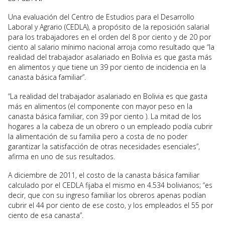
Una evaluación del Centro de Estudios para el Desarrollo
Laboral y Agrario (CEDLA), a propósito de la reposición salarial
para los trabajadores en el orden del 8 por ciento y de 20 por
ciento al salario mínimo nacional arroja como resultado que “la
realidad del trabajador asalariado en Bolivia es que gasta más
en alimentos y que tiene un 39 por ciento de incidencia en la
canasta básica familiar”.
“La realidad del trabajador asalariado en Bolivia es que gasta
más en alimentos (el componente con mayor peso en la
canasta básica familiar, con 39 por ciento ). La mitad de los
hogares a la cabeza de un obrero o un empleado podía cubrir
la alimentación de su familia pero a costa de no poder
garantizar la satisfacción de otras necesidades esenciales”,
afirma en uno de sus resultados.
A diciembre de 2011, el costo de la canasta básica familiar
calculado por el CEDLA fijaba el mismo en 4.534 bolivianos; “es
decir, que con su ingreso familiar los obreros apenas podían
cubrir el 44 por ciento de ese costo, y los empleados el 55 por
ciento de esa canasta”.