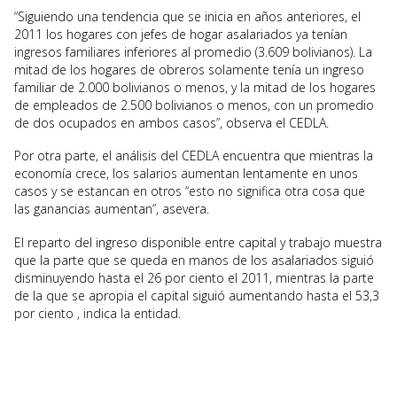
“Siguiendo una tendencia que se inicia en años anteriores, el
2011 los hogares con jefes de hogar asalariados ya tenían
ingresos familiares inferiores al promedio (3.609 bolivianos). La
mitad de los hogares de obreros solamente tenía un ingreso
familiar de 2.000 bolivianos o menos, y la mitad de los hogares
de empleados de 2.500 bolivianos o menos, con un promedio
de dos ocupados en ambos casos”, observa el CEDLA.
Por otra parte, el análisis del CEDLA encuentra que mientras la
economía crece, los salarios aumentan lentamente en unos
casos y se estancan en otros “esto no significa otra cosa que
las ganancias aumentan”, asevera.
El reparto del ingreso disponible entre capital y trabajo muestra
que la parte que se queda en manos de los asalariados siguió
disminuyendo hasta el 26 por ciento el 2011, mientras la parte
de la que se apropia el capital siguió aumentando hasta el 53,3
por ciento , indica la entidad.