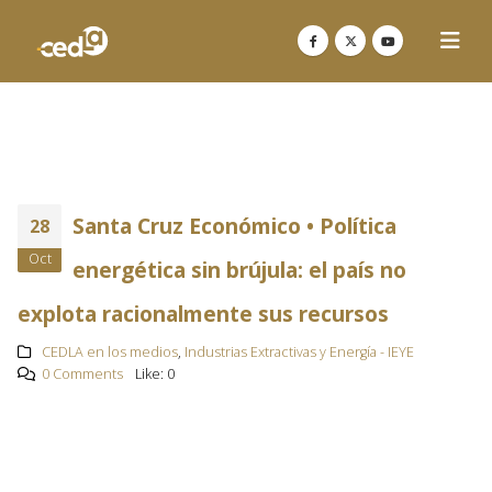
Santa Cruz Económico • Política
28
Oct
energética sin brújula: el país no
explota racionalmente sus recursos
CEDLA en los medios
,
Industrias Extractivas y Energía - IEYE
0 Comments
Like:
0