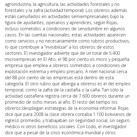
agroindustria, la agricultura, las actividades forestales y no
forestales y la zafra (actividad temporal). Los obreros además
están camuflados en actividades semiempresariales bajo la
figura de ayudantes, operarios y aprendices, según Rojas,
incluso sometidos a condiciones de servidumbre en algunos
casos. En las cuentas nacionales, estas actividades aparecen
como servicios y no necesariamente como rubros productivos,
lo que contribuye a “invisibilizar” a los obreros de estos
sectores. El investigador advierte que de un total de 5.400
microempresas en El Alto, el 98 por ciento es micro y pequeña
empresa que emplea a obreros sometidos a condiciones de
explotación extrema y empleo precario. A nivel nacional cerca
del 88 por ciento de las empresas está dentro de esta
categoría. El otro rubro que alberga a obreros es el del empleo
temporal, como la zafra de la castaña o la caña. Tan sólo la
actividad castañera registra cerca de 7.600 obreros durante un
promedio de ocho meses al año. El resto del tiempo los
obreros despliegan estrategias de la economía informal. Rojas
dice que para 2008 la clase obrera contaba 1.100 bolivianos de
ingreso promedio, y trabajaban sin seguridad social, sin seguro
médico ni otros beneficios sociales. Con todo, el investigador
dice que a pesar de la crisis económica mundial y otros