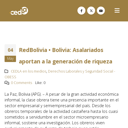
RedBolivia • Bolivia: Asalariados
04
May
aportan a la generación de riqueza
CEDLA en los medios
,
Derechos Laborales y Seguridad Social -
OBESS
0 Comments
Like:
0
La Paz, Bolivia (APG). – A pesar de la gran actividad económica
informal, la clase obrera tiene una presencia importante en el
sector empresarial y semiempresarial del país. Desde los
obreros temporales de la actividad castañera hasta los cuasi
sometidos a servidumbre en el sector microempresario
informal, sostiene una investigación. Los obreros viven