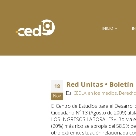
INICIO
I
Red Unitas • Boletí
18
CEDLA en los medios
,
Derecho
Nov
El Centro de Estudios para el Desarroll
Ciudadano Nº 13 (Agosto de 2009) t
LOS INGRESOS LABORALES». Bolivia es u
(20%) más rico se apropia del 58,5% de 
otro extremo, situación relacionada con