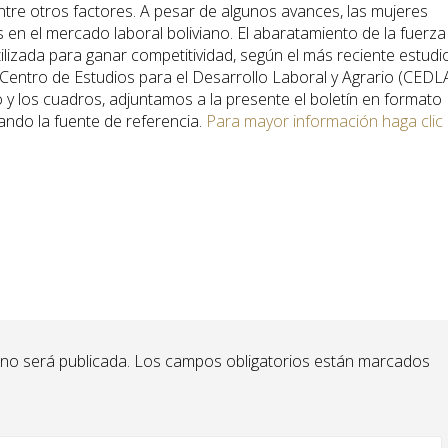
ntre otros factores. A pesar de algunos avances, las mujeres
 en el mercado laboral boliviano. El abaratamiento de la fuerza
tilizada para ganar competitividad, según el más reciente estudi
 Centro de Estudios para el Desarrollo Laboral y Agrario (CEDLA
o y los cuadros, adjuntamos a la presente el boletín en formato
ndo la fuente de referencia.
Para mayor información haga clic
 no será publicada.
Los campos obligatorios están marcados