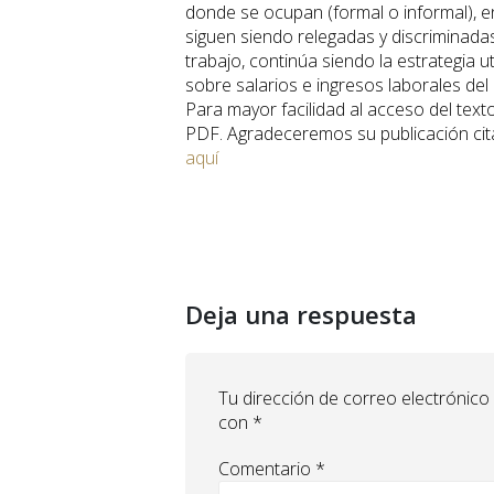
donde se ocupan (formal o informal), e
siguen siendo relegadas y discriminadas
trabajo, continúa siendo la estrategia u
sobre salarios e ingresos laborales del
Para mayor facilidad al acceso del text
PDF. Agradeceremos su publicación cita
aquí
Deja una respuesta
Tu dirección de correo electrónico
con
*
Comentario
*