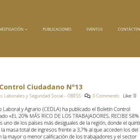
NVESTIGACIÓN
PUBLICACIONES
EVENTOS
CONTÁCTE
n Control Ciudadano Nº13
s Laborales y Seguridad Social - OBESS
0 Comments
Like:
0
o Laboral y Agrario (CEDLA) ha publicado el Boletín Control
itulado «EL 20% MÁS RICO DE LOS TRABAJADORES, RECIBE 58%
no de los países más desiguales de la región, donde el quinti
la masa total de ingresos frente a 3,7% al que acceden los del
 la mayor o menor calificación de los trabajadores y el sector