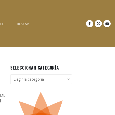
NOS
BUSCAR
SELECCIONAR CATEGORÍA
Seleccionar
categoría
 DE
l