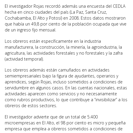
El investigador Rojas recordó además una encuesta del CEDLA
hecha en cinco ciudades del país (La Paz, Santa Cruz,
Cochabamba, El Alto y Potosí) en 2008. Estos datos mostraron
que había un 49,8 por ciento de la población ocupada que vive
de un ingreso fijo mensual.
Los obreros están específicamente en la industria
manufacturera, la construcción, la minería, la agroindustria, la
agricultura, las actividades forestales y no forestales y la zafra
(actividad temporal).
Los obreros además están camuflados en actividades
semiempresariales bajo la figura de ayudantes, operarios y
aprendices, según Rojas, incluso sometidos a condiciones de
servidumbre en algunos casos. En las cuentas nacionales, estas
actividades aparecen como servicios y no necesariamente
como rubros productivos, lo que contribuye a “invisibilizar” a los
obreros de estos sectores.
El investigador advierte que de un total de 5.400
microempresas en El Alto, el 98 por ciento es micro y pequeña
empresa que emplea a obreros sometidos a condiciones de