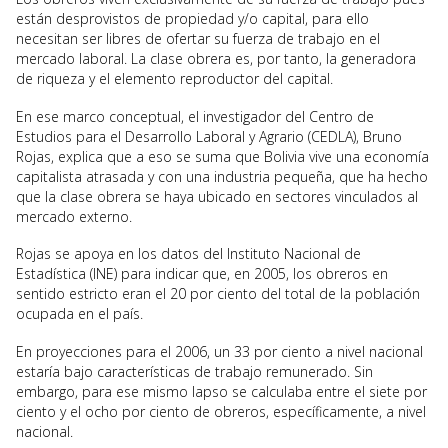
están desprovistos de propiedad y/o capital, para ello
necesitan ser libres de ofertar su fuerza de trabajo en el
mercado laboral. La clase obrera es, por tanto, la generadora
de riqueza y el elemento reproductor del capital.
En ese marco conceptual, el investigador del Centro de
Estudios para el Desarrollo Laboral y Agrario (CEDLA), Bruno
Rojas, explica que a eso se suma que Bolivia vive una economía
capitalista atrasada y con una industria pequeña, que ha hecho
que la clase obrera se haya ubicado en sectores vinculados al
mercado externo.
Rojas se apoya en los datos del Instituto Nacional de
Estadística (INE) para indicar que, en 2005, los obreros en
sentido estricto eran el 20 por ciento del total de la población
ocupada en el país.
En proyecciones para el 2006, un 33 por ciento a nivel nacional
estaría bajo características de trabajo remunerado. Sin
embargo, para ese mismo lapso se calculaba entre el siete por
ciento y el ocho por ciento de obreros, específicamente, a nivel
nacional.