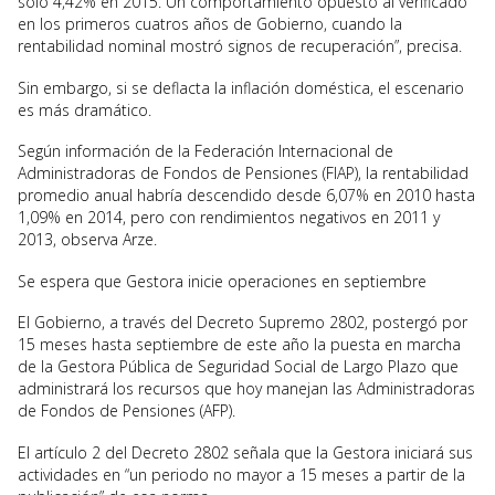
sólo 4,42% en 2015. Un comportamiento opuesto al verificado
en los primeros cuatros años de Gobierno, cuando la
rentabilidad nominal mostró signos de recuperación”, precisa.
Sin embargo, si se deflacta la inflación doméstica, el escenario
es más dramático.
Según información de la Federación Internacional de
Administradoras de Fondos de Pensiones (FIAP), la rentabilidad
promedio anual habría descendido desde 6,07% en 2010 hasta
1,09% en 2014, pero con rendimientos negativos en 2011 y
2013, observa Arze.
Se espera que Gestora inicie operaciones en septiembre
El Gobierno, a través del Decreto Supremo 2802, postergó por
15 meses hasta septiembre de este año la puesta en marcha
de la Gestora Pública de Seguridad Social de Largo Plazo que
administrará los recursos que hoy manejan las Administradoras
de Fondos de Pensiones (AFP).
El artículo 2 del Decreto 2802 señala que la Gestora iniciará sus
actividades en “un periodo no mayor a 15 meses a partir de la