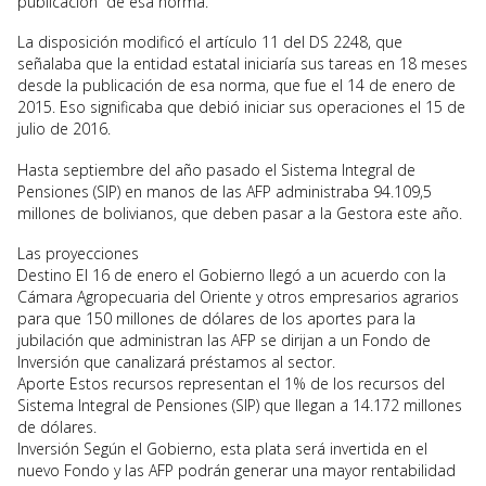
publicación” de esa norma.
La disposición modificó el artículo 11 del DS 2248, que
señalaba que la entidad estatal iniciaría sus tareas en 18 meses
desde la publicación de esa norma, que fue el 14 de enero de
2015. Eso significaba que debió iniciar sus operaciones el 15 de
julio de 2016.
Hasta septiembre del año pasado el Sistema Integral de
Pensiones (SIP) en manos de las AFP administraba 94.109,5
millones de bolivianos, que deben pasar a la Gestora este año.
Las proyecciones
Destino El 16 de enero el Gobierno llegó a un acuerdo con la
Cámara Agropecuaria del Oriente y otros empresarios agrarios
para que 150 millones de dólares de los aportes para la
jubilación que administran las AFP se dirijan a un Fondo de
Inversión que canalizará préstamos al sector.
Aporte Estos recursos representan el 1% de los recursos del
Sistema Integral de Pensiones (SIP) que llegan a 14.172 millones
de dólares.
Inversión Según el Gobierno, esta plata será invertida en el
nuevo Fondo y las AFP podrán generar una mayor rentabilidad