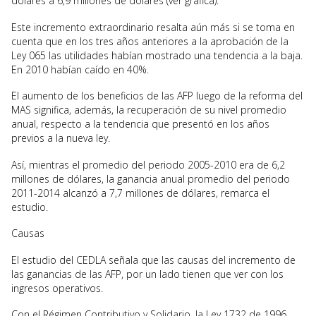
dólares a 6,9 millones de dólares (ver gráfica).
Este incremento extraordinario resalta aún más si se toma en
cuenta que en los tres años anteriores a la aprobación de la
Ley 065 las utilidades habían mostrado una tendencia a la baja.
En 2010 habían caído en 40%.
El aumento de los beneficios de las AFP luego de la reforma del
MAS significa, además, la recuperación de su nivel promedio
anual, respecto a la tendencia que presentó en los años
previos a la nueva ley.
Así, mientras el promedio del periodo 2005-2010 era de 6,2
millones de dólares, la ganancia anual promedio del periodo
2011-2014 alcanzó a 7,7 millones de dólares, remarca el
estudio.
Causas
El estudio del CEDLA señala que las causas del incremento de
las ganancias de las AFP, por un lado tienen que ver con los
ingresos operativos.
Con el Régimen Contributivo y Solidario, la Ley 1732 de 1996