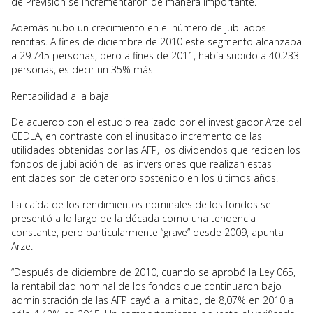
de Previsión se incrementaron de manera importante.
Además hubo un crecimiento en el número de jubilados
rentitas. A fines de diciembre de 2010 este segmento alcanzaba
a 29.745 personas, pero a fines de 2011, había subido a 40.233
personas, es decir un 35% más.
Rentabilidad a la baja
De acuerdo con el estudio realizado por el investigador Arze del
CEDLA, en contraste con el inusitado incremento de las
utilidades obtenidas por las AFP, los dividendos que reciben los
fondos de jubilación de las inversiones que realizan estas
entidades son de deterioro sostenido en los últimos años.
La caída de los rendimientos nominales de los fondos se
presentó a lo largo de la década como una tendencia
constante, pero particularmente “grave” desde 2009, apunta
Arze.
“Después de diciembre de 2010, cuando se aprobó la Ley 065,
la rentabilidad nominal de los fondos que continuaron bajo
administración de las AFP cayó a la mitad, de 8,07% en 2010 a