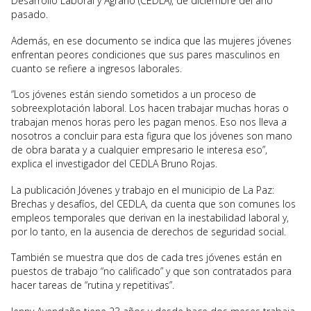
Desarrollo Laboral y Agrario (CEDLA), de diciembre del año
pasado.
Además, en ese documento se indica que las mujeres jóvenes
enfrentan peores condiciones que sus pares masculinos en
cuanto se refiere a ingresos laborales.
“Los jóvenes están siendo sometidos a un proceso de
sobreexplotación laboral. Los hacen trabajar muchas horas o
trabajan menos horas pero les pagan menos. Eso nos lleva a
nosotros a concluir para esta figura que los jóvenes son mano
de obra barata y a cualquier empresario le interesa eso”,
explica el investigador del CEDLA Bruno Rojas.
La publicación Jóvenes y trabajo en el municipio de La Paz:
Brechas y desafíos, del CEDLA, da cuenta que son comunes los
empleos temporales que derivan en la inestabilidad laboral y,
por lo tanto, en la ausencia de derechos de seguridad social.
También se muestra que dos de cada tres jóvenes están en
puestos de trabajo “no calificado” y que son contratados para
hacer tareas de “rutina y repetitivas”.