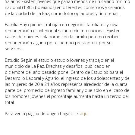
Salarios Existen jóvenes que ganan menos de un salario mínimo
nacional (1.805 bolivianos) en diferentes comercios y servicios
de la ciudad de La Paz, como fotocopiadoras y tintorerías.
Familia Hay quienes trabajan en negocios familiares y cuya
remuneración es inferior al salario mínimo nacional. Existen
casos de quienes colaboran con la familia pero no reciben
remuneración alguna por el tiempo prestado ni por sus
servicios.
Estudio Según el estudio estudio Jóvenes y trabajo en el
municipio de La Paz. Brechas y desafíos, publicado en
diciembre del año pasado por el Centro de Estudios para el
Desarrollo Laboral y Agrario, el ingreso de los adolescentes y de
las mujeres de 20 a 24 años representa alrededor de la cuarta
parte del promedio de ingreso familiar y que sólo en el caso de
los hombres jóvenes el porcentaje aumenta hasta un tercio del
total.
Para ver la página de origen haga click
aquí.