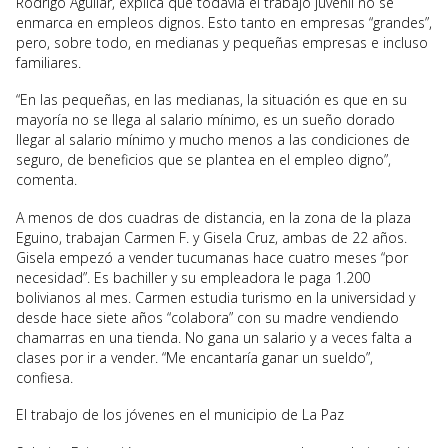
Rodrigo Aguilar, explica que todavía el trabajo juvenil no se
enmarca en empleos dignos. Esto tanto en empresas “grandes”,
pero, sobre todo, en medianas y pequeñas empresas e incluso
familiares.
“En las pequeñas, en las medianas, la situación es que en su
mayoría no se llega al salario mínimo, es un sueño dorado
llegar al salario mínimo y mucho menos a las condiciones de
seguro, de beneficios que se plantea en el empleo digno”,
comenta.
A menos de dos cuadras de distancia, en la zona de la plaza
Eguino, trabajan Carmen F. y Gisela Cruz, ambas de 22 años.
Gisela empezó a vender tucumanas hace cuatro meses “por
necesidad”. Es bachiller y su empleadora le paga 1.200
bolivianos al mes. Carmen estudia turismo en la universidad y
desde hace siete años “colabora” con su madre vendiendo
chamarras en una tienda. No gana un salario y a veces falta a
clases por ir a vender. “Me encantaría ganar un sueldo”,
confiesa.
El trabajo de los jóvenes en el municipio de La Paz