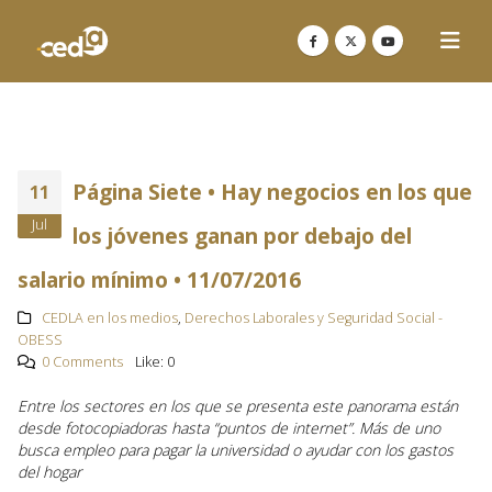
Página Siete • Hay negocios en los que
11
Jul
los jóvenes ganan por debajo del
salario mínimo • 11/07/2016
CEDLA en los medios
,
Derechos Laborales y Seguridad Social -
OBESS
0 Comments
Like:
0
Entre los sectores en los que se presenta este panorama están
desde fotocopiadoras hasta “puntos de internet”. Más de uno
busca empleo para pagar la universidad o ayudar con los gastos
del hogar