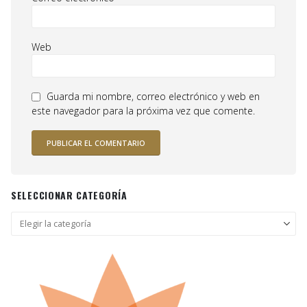
Web
Guarda mi nombre, correo electrónico y web en
este navegador para la próxima vez que comente.
SELECCIONAR CATEGORÍA
Seleccionar
categoría