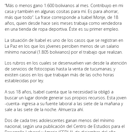
“Más o menos gano 1.600 bolivianos al mes. Contribuyo en mi
casa y también en algunas cositas para mí. Es para ahorrar,
más que todo”. La frase corresponde a Isabel Monje, de 18
años, quien desde hace seis meses trabaja como vendedora
en una tienda de ropa deportiva. Éste es su primer empleo.
La situación de Isabel es uno de los casos que se registran en
La Paz en los que los jóvenes perciben menos de un salario
mínimo nacional (1.805 bolivianos) por el trabajo que realizan.
Los rubros en los cuales se desenvuelven van desde la atención
de servicios de fotocopias hasta la venta de tucumanas; y
existen casos en los que trabajan más de las ocho horas
establecidas por ley.
A sus 18 años, Isabel cuenta que la necesidad la obligó a
buscar un lugar donde generar sus propios recursos. Esta joven
-cuenta- ingresa a su fuente laboral a las siete de la mañana y
sale a las siete de la noche. Almuerza ahí.
Dos de cada tres adolescentes ganan menos del mínimo
nacional, según una publicación del Centro de Estudios para el