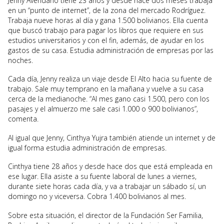
Jenny Avendaño tiene 23 años y desde hace dos meses trabaja
en un “punto de internet”, de la zona del mercado Rodríguez.
Trabaja nueve horas al día y gana 1.500 bolivianos. Ella cuenta
que buscó trabajo para pagar los libros que requiere en sus
estudios universitarios y con el fin, además, de ayudar en los
gastos de su casa. Estudia administración de empresas por las
noches.
Cada día, Jenny realiza un viaje desde El Alto hacia su fuente de
trabajo. Sale muy temprano en la mañana y vuelve a su casa
cerca de la medianoche. “Al mes gano casi 1.500, pero con los
pasajes y el almuerzo me sale casi 1.000 o 900 bolivianos”,
comenta.
Al igual que Jenny, Cinthya Yujra también atiende un internet y de
igual forma estudia administración de empresas.
Cinthya tiene 28 años y desde hace dos que está empleada en
ese lugar. Ella asiste a su fuente laboral de lunes a viernes,
durante siete horas cada día, y va a trabajar un sábado sí, un
domingo no y viceversa. Cobra 1.400 bolivianos al mes.
Sobre esta situación, el director de la Fundación Ser Familia,