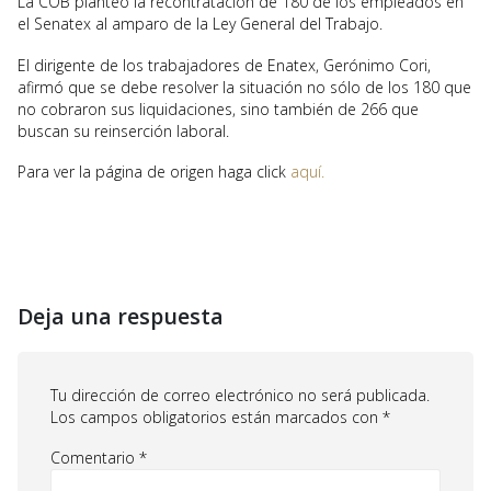
La COB planteó la recontratación de 180 de los empleados en
el Senatex al amparo de la Ley General del Trabajo.
El dirigente de los trabajadores de Enatex, Gerónimo Cori,
afirmó que se debe resolver la situación no sólo de los 180 que
no cobraron sus liquidaciones, sino también de 266 que
buscan su reinserción laboral.
Para ver la página de origen haga click
aquí.
Deja una respuesta
Tu dirección de correo electrónico no será publicada.
Los campos obligatorios están marcados con
*
Comentario
*