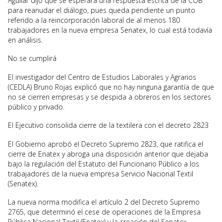
Aguilar dijo que se esperará una respuesta escrita de la COB
para reanudar el diálogo, pues queda pendiente un punto
referido a la reincorporación laboral de al menos 180
trabajadores en la nueva empresa Senatex, lo cual está todavía
en análisis.
No se cumplirá
El investigador del Centro de Estudios Laborales y Agrarios
(CEDLA) Bruno Rojas explicó que no hay ninguna garantía de que
no se cierren empresas y se despida a obreros en los sectores
público y privado.
El Ejecutivo consolida cierre de la textilera con el decreto 2823
El Gobierno aprobó el Decreto Supremo 2823, que ratifica el
cierre de Enatex y abroga una disposición anterior que dejaba
bajo la regulación del Estatuto del Funcionario Público a los
trabajadores de la nueva empresa Servicio Nacional Textil
(Senatex).
La nueva norma modifica el artículo 2 del Decreto Supremo
2765, que determinó el cese de operaciones de la Empresa
Pública Nacional Textil (Enatex) y la creación del Senatex.