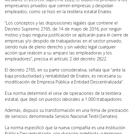
empresarios privados que cierren empresas y despidan
empleados, como se hizo en la textilera estatal Enatex.
“Los conceptos y las disposiciones legales que contiene el
Decreto Supremo 2765, de 14 de mayo de 2016, por ningún
motivo y bajo ninguna justificación se aplicarán para el cierre de
empresas y/o despido de trabajadoras en el sector privado,
siendo nula de pleno derecho y sin validez legal cualquier
acción que realicen a su amparo las empleadoras y los
empleadores”, precisa el artículo 2 del decreto 2822.
El decreto 2765, en su parte considerativa, señala que “ante la
baja productividad y rentabilidad de Enatex, es necesaria su
modificación de Empresa Pública a Entidad Descentralizada”.
Esa norma determinó el cese de operaciones de la textilera
estatal, que dejó sin puestos laborales a 1.000 trabajadores.
Además, dispuso su transformación en una firma de prestación
de servicios denominada Servicio Nacional Textil (Senatex).
La norma especificó que la nueva compañía es una Institución
Pública Descentralizada, con duración indefinida, patrimonio