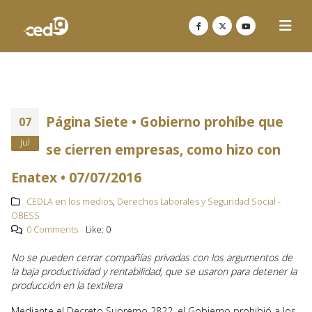
Página Siete • Gobierno prohíbe que
07
Jul
se cierren empresas, como hizo con
Enatex • 07/07/2016
CEDLA en los medios
,
Derechos Laborales y Seguridad Social -
OBESS
0 Comments
Like:
0
No se pueden cerrar compañías privadas con los argumentos de
la baja productividad y rentabilidad, que se usaron para detener la
producción en la textilera
Mediante el Decreto Supremo 2822, el Gobierno prohibió a los